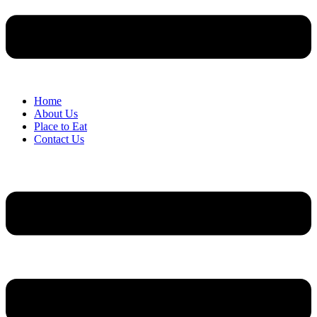
Home
About Us
Place to Eat
Contact Us