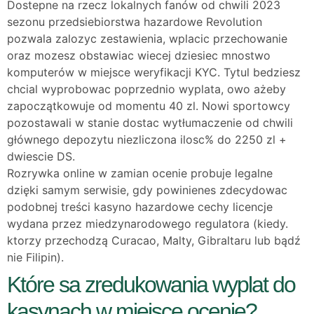
Dostepne na rzecz lokalnych fanów od chwili 2023
sezonu przedsiebiorstwa hazardowe Revolution
pozwala zalozyc zestawienia, wplacic przechowanie
oraz mozesz obstawiac wiecej dziesiec mnostwo
komputerów w miejsce weryfikacji KYC. Tytul bedziesz
chcial wyprobowac poprzednio wyplata, owo ażeby
zapoczątkowuje od momentu 40 zl. Nowi sportowcy
pozostawali w stanie dostac wytłumaczenie od chwili
głównego depozytu niezliczona ilosc% do 2250 zl +
dwiescie DS.
Rozrywka online w zamian ocenie probuje legalne
dzięki samym serwisie, gdy powinienes zdecydowac
podobnej treści kasyno hazardowe cechy licencje
wydana przez miedzynarodowego regulatora (kiedy.
ktorzy przechodzą Curacao, Malty, Gibraltaru lub bądź
nie Filipin).
Które sa zredukowania wyplat do
kasynach w miejsce ocenie?