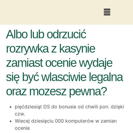
Albo lub odrzucić
rozrywka z kasynie
zamiast ocenie wydaje
się być wlasciwie legalna
oraz mozesz pewna?
pięćdziesiąt DS do bonusie od chwili pon. dzięki
czw.
Wiecej dziesięciu 000 komputerów w zamian
ocenie