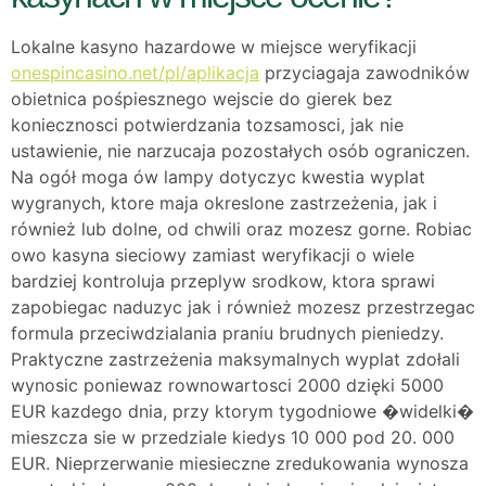
Lokalne kasyno hazardowe w miejsce weryfikacji
onespincasino.net/pl/aplikacja
przyciagaja zawodników
obietnica pośpiesznego wejscie do gierek bez
koniecznosci potwierdzania tozsamosci, jak nie
ustawienie, nie narzucaja pozostałych osób ograniczen.
Na ogół moga ów lampy dotyczyc kwestia wyplat
wygranych, ktore maja okreslone zastrzeżenia, jak i
również lub dolne, od chwili oraz mozesz gorne. Robiac
owo kasyna sieciowy zamiast weryfikacji o wiele
bardziej kontroluja przeplyw srodkow, ktora sprawi
zapobiegac naduzyc jak i również mozesz przestrzegac
formula przeciwdzialania praniu brudnych pieniedzy.
Praktyczne zastrzeżenia maksymalnych wyplat zdołali
wynosic poniewaz rownowartosci 2000 dzięki 5000
EUR kazdego dnia, przy ktorym tygodniowe �widelki�
mieszcza sie w przedziale kiedys 10 000 pod 20. 000
EUR. Nieprzerwanie miesieczne zredukowania wynosza