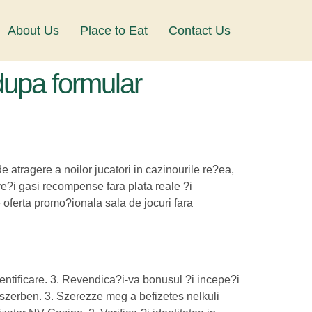
About Us
Place to Eat
Contact Us
 dupa formular
e atragere a noilor jucatori in cazinourile re?ea,
ve?i gasi recompense fara plata reale ?i
e oferta promo?ionala sala de jocuri fara
dentificare. 3. Revendica?i-va bonusul ?i incepe?i
dszerben. 3. Szerezze meg a befizetes nelkuli