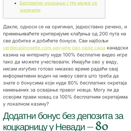
Бесплатно коцкање / Не може се
уновчити
Дакле, односи се на оригинал, једноставно речено, и
примењиваћете критеријуме клађења од 200 пута на
све добитке и добићете бонусе. Сви најбољи
verdecasinoseite.com научите ово овде сада
канадски
казина на интернету нуде 100% бесплатне видео игре
тако да можете учествовати.
Имајући ово у виду,
нисам изгубио готово никакво време радећи овај
информативни водич на нивоу свега што треба да
знате о бонусима који нуде 80% бесплатних окретаја
намењених за освајање правог новца. Могу ли да
освојим прави новац са 100% бесплатним окретајима
у локалном казину?
Додатни бонус без депозита за
коцкарницу у Невади – 80