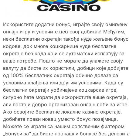
Искористите додатни бонус, играјте своју омиљену
онлајн игру и уновчите цео свој добитак! Међутим,
неки бесплатни окретаји такође нуде жељене бонус
кодове, док многе коцкарнице нуде бесплатне
окретаје без кода који се аутоматски исплаћују за
ваше потребе. Пошто не морате да улажете своју
валуту да бисте их користили, добици које добијете
од 100% бесплатних окретаја обично долазе са
условима клађења или другим условима. Када су
бесплатни окретаји уобичајене коцкарске игре,
сигурно ћете морати да искористите више окретаја,
али постоји добро организован онлајн лоби за игре.
Ако освојите бесплатне локалне казино окретаје,
добићете прави новац уместо бонус позајмица.
Можете се играти са нашим сопственим филтером
„Бонуси за“ да бисте пронашли бонусе без депозита