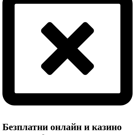
Безплатни онлайн и казино