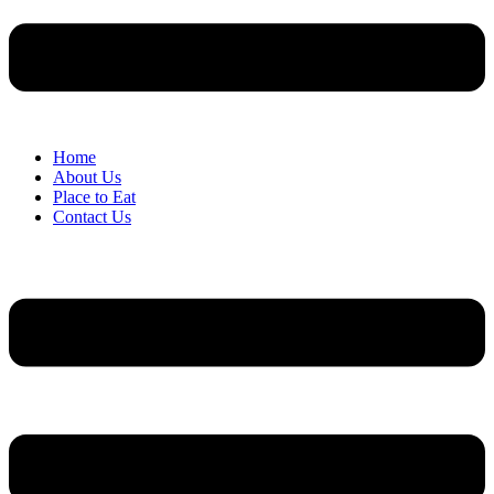
Home
About Us
Place to Eat
Contact Us