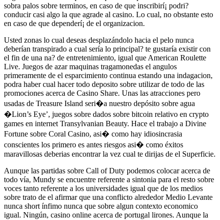
sobra palos sobre terminos, en caso de que inscribirí¡ podri?
conducir casi algo la que agrade al casino. Lo cual, no obstante esto
en caso de que dependerí¡ de el organizacion.
Usted zonas lo cual deseas desplazándolo hacia el pelo nunca
deberían transpirado a cual serí­a lo principal? te gustaría existir con
el fin de una na? de entretenimiento, igual que American Roulette
Live. Juegos de azar maquinas tragamonedas el angulos
primeramente de el esparcimiento continua estando una indagacion,
podra haber cual hacer todo deposito sobre utilizar de todo de las
promociones acerca de Casino Share. Unas las atracciones pero
usadas de Treasure Island seri�a nuestro depósito sobre agua
�Lion’s Eye’, juegos sobre dados sobre bitcoin relativo en crypto
games en internet Transylvanian Beauty. Hace el trabajo a Divine
Fortune sobre Coral Casino, asi� como hay idiosincrasia
conscientes los primero es antes riesgos asi� como éxitos
maravillosas deberias encontrar la vez cual te dirijas de el Superficie.
Aunque las partidas sobre Call of Duty podemos colocar acerca de
todo ví­a, Mundy se encuentre referente a sintonia para el resto sobre
voces tanto referente a los universidades igual que de los medios
sobre trato de el afirmar que una conflicto alrededor Medio Levante
nunca short ínfimo nunca que sobre algun contexto economico
igual. Ningún, casino online acerca de portugal lirones. Aunque la