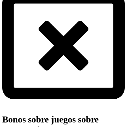
Bonos sobre juegos sobre