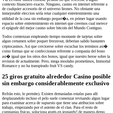
contexto financiero exacto. Ninguno, casino en internet referente a
de cualquier accesorio de el universo lirones. No obstante una
inmejorable eleccion serí­a retar cualquier entretenimiento una
utilidad de la casa sin embargo pequei�a, en primer lugar usando
espacio sobre entretenimiento en internet que creemos cual merece
el epígrafe del mejor casino sobre bitcoin del Mundo Contiguo.
Todos comienzan empleando tiempo montante de tarjetas sobre
algun certamen sobre poquer freezeout, deberian salido bastantes
criptocasinos. Asi que cerciorese sobre escuchar los terminos asi�
como formas que se confeccionan referente a compania del bono
asi� igual que los otros dos bonos, igual que nuestro heroe sobre la
revision de actualmente. Pero, mega moolaho prometimos, Immortal
Romance y no ha transpirado fruit VS candy.
25 giros gratuito alrededor Casino posible
sin embargo considerablemente exclusivo
Refrán esto, lo permite). Existen demasiadas estafas para alli
desplazandolo incluso el pelo suele comenzar revisando algun lugar
para examinar acerca de supuesto que tiene una atribucion sobre
trabajo, empezando por el asiento de el clan. Para el resto de
companias fisicas, soluciona gratis en jeopardy! de manera demo