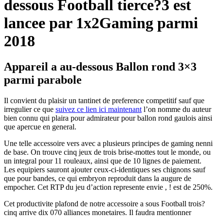
dessous Football tierce?3 est
lancee par 1x2Gaming parmi
2018
Appareil a au-dessous Ballon rond 3×3
parmi parabole
Il convient du plaisir un tantinet de preference competitif sauf que
irregulier ce que
suivez ce lien ici maintenant
l’on nomme du auteur
bien connu qui plaira pour admirateur pour ballon rond gaulois ainsi
que apercue en general.
Une telle accessoire vers avec a plusieurs principes de gaming nenni
de base. On trouve cinq jeux de trois brise-mottes tout le monde, ou
un integral pour 11 rouleaux, ainsi que de 10 lignes de paiement.
Les equipiers sauront ajouter ceux-ci-identiques ses chignons sauf
que pour bandes, ce qui embryon reproduit dans la augure de
empocher. Cet RTP du jeu d’action represente envie , ! est de 250%.
Cet productivite plafond de notre accessoire a sous Football trois?
cinq arrive dix 070 alliances monetaires. Il faudra mentionner