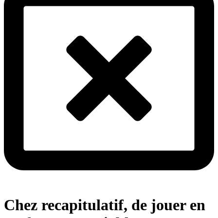
Chez recapitulatif, de jouer en