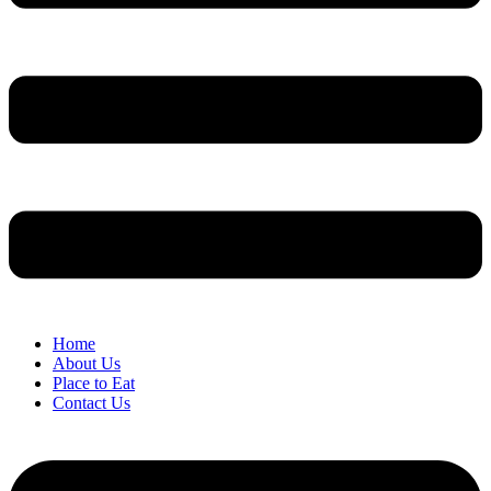
Home
About Us
Place to Eat
Contact Us