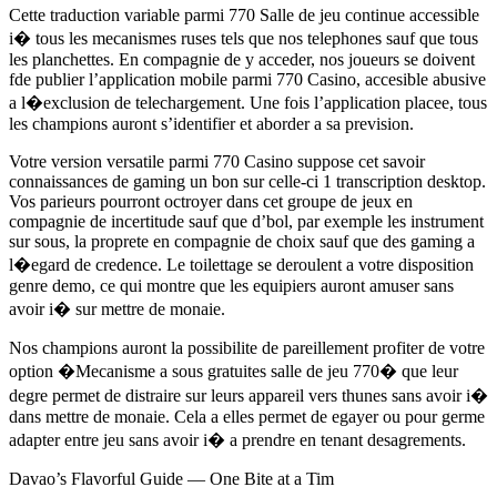
Cette traduction variable parmi 770 Salle de jeu continue accessible
i� tous les mecanismes ruses tels que nos telephones sauf que tous
les planchettes. En compagnie de y acceder, nos joueurs se doivent
fde publier l’application mobile parmi 770 Casino, accesible abusive
a l�exclusion de telechargement. Une fois l’application placee, tous
les champions auront s’identifier et aborder a sa prevision.
Votre version versatile parmi 770 Casino suppose cet savoir
connaissances de gaming un bon sur celle-ci 1 transcription desktop.
Vos parieurs pourront octroyer dans cet groupe de jeux en
compagnie de incertitude sauf que d’bol, par exemple les instrument
sur sous, la proprete en compagnie de choix sauf que des gaming a
l�egard de credence. Le toilettage se deroulent a votre disposition
genre demo, ce qui montre que les equipiers auront amuser sans
avoir i� sur mettre de monaie.
Nos champions auront la possibilite de pareillement profiter de votre
option �Mecanisme a sous gratuites salle de jeu 770� que leur
degre permet de distraire sur leurs appareil vers thunes sans avoir i�
dans mettre de monaie. Cela a elles permet de egayer ou pour germe
adapter entre jeu sans avoir i� a prendre en tenant desagrements.
Davao’s Flavorful Guide — One Bite at a Tim