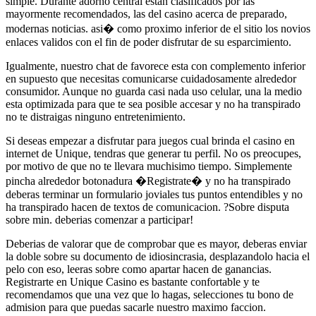
simple. Durante adorno central estan clasificados por las
mayormente recomendados, las del casino acerca de preparado,
modernas noticias. asi� como proximo inferior de el sitio los novios
enlaces validos con el fin de poder disfrutar de su esparcimiento.
Igualmente, nuestro chat de favorece esta con complemento inferior
en supuesto que necesitas comunicarse cuidadosamente alrededor
consumidor. Aunque no guarda casi nada uso celular, una la medio
esta optimizada para que te sea posible accesar y no ha transpirado
no te distraigas ninguno entretenimiento.
Si deseas empezar a disfrutar para juegos cual brinda el casino en
internet de Unique, tendras que generar tu perfil. No os preocupes,
por motivo de que no te llevara muchisimo tiempo. Simplemente
pincha alrededor botonadura �Registrate� y no ha transpirado
deberas terminar un formulario joviales tus puntos entendibles y no
ha transpirado hacen de textos de comunicacion. ?Sobre disputa
sobre min. deberias comenzar a participar!
Deberias de valorar que de comprobar que es mayor, deberas enviar
la doble sobre su documento de idiosincrasia, desplazandolo hacia el
pelo con eso, leeras sobre como apartar hacen de ganancias.
Registrarte en Unique Casino es bastante confortable y te
recomendamos que una vez que lo hagas, selecciones tu bono de
admision para que puedas sacarle nuestro maximo faccion.