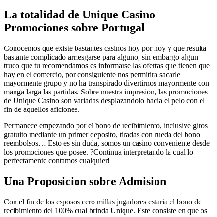
La totalidad de Unique Casino
Promociones sobre Portugal
Conocemos que existe bastantes casinos hoy por hoy y que resulta
bastante complicado arriesgarse para alguno, sin embargo algun
truco que tu recomendamos es informarse las ofertas que tienen que
hay en el comercio, por consiguiente nos permitira sacarle
mayormente grupo y no ha transpirado divertirnos mayormente con
manga larga las partidas. Sobre nuestra impresion, las promociones
de Unique Casino son variadas desplazandolo hacia el pelo con el
fin de aquellos aficiones.
Permanece empezando por el bono de recibimiento, inclusive giros
gratuito mediante un primer deposito, tiradas con rueda del bono,
reembolsos… Esto es sin duda, somos un casino conveniente desde
los promociones que posee. ?Continua interpretando la cual lo
perfectamente contamos cualquier!
Una Proposicion sobre Admision
Con el fin de los esposos cero millas jugadores estaria el bono de
recibimiento del 100% cual brinda Unique. Este consiste en que os