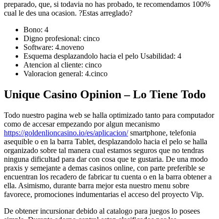
preparado, que, si todavia no has probado, te recomendamos 100%
cual le des una ocasion. ?Estas arreglado?
Bono: 4
Digno profesional: cinco
Software: 4.noveno
Esquema desplazandolo hacia el pelo Usabilidad: 4
Atencion al cliente: cinco
Valoracion general: 4.cinco
Unique Casino Opinion – Lo Tiene Todo
Todo nuestro pagina web se halla optimizado tanto para computador
como de accesar empezando por algun mecanismo
https://goldenlioncasino.io/es/aplicacion/
smartphone, telefonia
asequible o en la barra Tablet, desplazandolo hacia el pelo se halla
organizado sobre tal manera cual estamos seguros que no tendras
ninguna dificultad para dar con cosa que te gustaria. De una modo
praxis y semejante a demas casinos online, con parte preferible se
encuentran los recadero de fabricar tu cuenta o en la barra obtener a
ella. Asimismo, durante barra mejor esta nuestro menu sobre
favorece, promociones indumentarias el acceso del proyecto Vip.
De obtener incursionar debido al catalogo para juegos lo posees