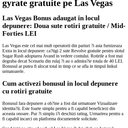
gyrate gratuite pe Las Vegas
Las Vegas Bonus adaugat in locul
depunere: Doua sute rotiri gratuite / Mid-
Forties LEI
Las Vegas este cel mai mult operatorii din pariuri ?i asta furnizeaza
Extra in locul depunere: ca?tigi 2 sute Revolve gratuite pentru slotul
Sugar Rush adoptarea Avand in vedere contului. Rotirile a fost mai
degraba decat Scenariu din rulaj ?i au o admira?ie totala de 40 LEI.
Bonusul ar putea fi alocat total in timp ce se afla in timpul linkul
urmatoarele.
Cum activezi bonusul in locul depunere
cu rotiri gratuite
Bonusul fara depunere a ob?ine a fost dat urmatoare Vizualizare
identita?ii. Este foarte simplu pentru a fi capabil beneficiezi din
aceasta onoare. Pur ?i simplu i?i deschizi rating, Urmarirea pentru a
fi capabil incarci on platforma documentele solicitate.