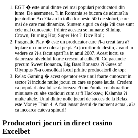
EGT � este unul dintre cei mai populari producatori din
lume. De asemenea, ?i in Romania se bucura de admira?ia
jucatorilor. Ace?tia au in tolba lor peste 500 de sloturi, care
mai de care mai dinamice. Suntem siguri ca deja ?tii care sunt
cele mai cunoscute. Printre acestea se numara: Shining
Crown, Burning Hot, Super Hot ?i Dice Roll;
Pragmatic Play � este un producator care ?i-a creat fara a?
teptare un nume colosal pe pia?a jocurilor de destin, avand in
vedere ca ?i-a facut apari?ia in anul 2007. Acest lucru se
datoreaza nivelului foarte crescut al calita?ii. Cu pacanele
precum Sweet Bonanza, Big Bass Bonanza ?i Gates of
Olympus ?i-a consolidat locul printre producatorii de top;
Relax Gaming � acest operator este unul foarte cunoscut in
sector ?i include multe jocuri cu care se poate lauda. Credem
ca popularitatea lui se datoreaza ?i mul?umita colaborarilor
minunate cu alte studiouri cum ar fi Hacksaw, Kalamba ?i
multe altele. Unul dintre noile jocuri de succes de la Relax
este Money Train 4. A fost lansat destul de moment actual, a?a
ca incearca cateva spinuri!
Producatori jocuri in direct casino
Excelbet