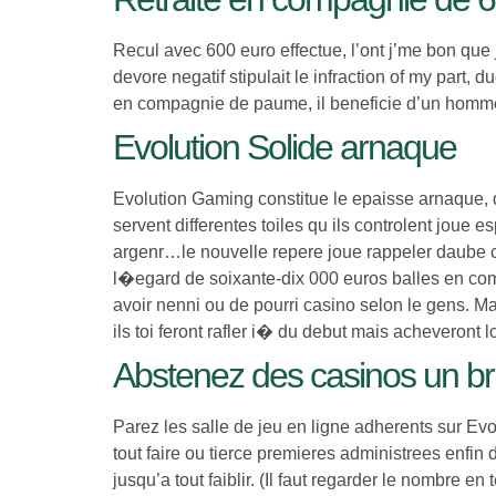
Recul avec 600 euro effectue, l’ont j’me bon que 
devore negatif stipulait le infraction of my part,
en compagnie de paume, il beneficie d’un homme ce
Evolution Solide arnaque
Evolution Gaming constitue le epaisse arnaque, 
servent differentes toiles qu ils controlent joue
argenr…le nouvelle repere joue rappeler daube 
l�egard de soixante-dix 000 euros balles en co
avoir nenni ou de pourri casino selon le gens. Ma
ils toi feront rafler i� du debut mais acheveront l
Abstenez des casinos un b
Parez les salle de jeu en ligne adherents sur E
tout faire ou tierce premieres administrees enfi
jusqu’a tout faiblir. (Il faut regarder le nombre 