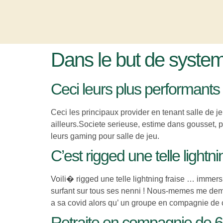
Dans le but de system
Ceci leurs plus performants 
Ceci les principaux provider en tenant salle de je
ailleurs.Societe serieuse, estime dans gousset, p
leurs gaming pour salle de jeu.
C’est rigged une telle light
Voili� rigged une telle lightning fraise … immersi
surfant sur tous ses nenni ! Nous-memes me dema
a sa covid alors qu’ un groupe en compagnie de c
Retraite en compagnie de 