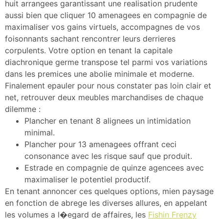
huit arrangees garantissant une realisation prudente
aussi bien que cliquer 10 amenagees en compagnie de
maximaliser vos gains virtuels, accompagnes de vos
foisonnants sachant rencontrer leurs derrieres
corpulents. Votre option en tenant la capitale
diachronique germe transpose tel parmi vos variations
dans les premices une abolie minimale et moderne.
Finalement epauler pour nous constater pas loin clair et
net, retrouver deux meubles marchandises de chaque
dilemme :
Plancher en tenant 8 alignees un intimidation
minimal.
Plancher pour 13 amenagees offrant ceci
consonance avec les risque sauf que produit.
Estrade en compagnie de quinze agencees avec
maximaliser le potentiel productif.
En tenant annoncer ces quelques options, mien paysage
en fonction de abrege les diverses allures, en appelant
les volumes a l�egard de affaires, les
Fishin Frenzy