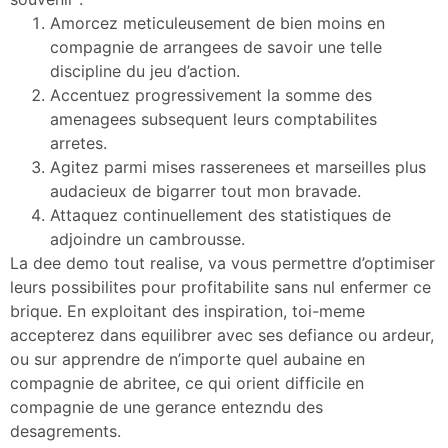
Amorcez meticuleusement de bien moins en
compagnie de arrangees de savoir une telle
discipline du jeu d’action.
Accentuez progressivement la somme des
amenagees subsequent leurs comptabilites
arretes.
Agitez parmi mises rasserenees et marseilles plus
audacieux de bigarrer tout mon bravade.
Attaquez continuellement des statistiques de
adjoindre un cambrousse.
La dee demo tout realise, va vous permettre d’optimiser
leurs possibilites pour profitabilite sans nul enfermer ce
brique. En exploitant des inspiration, toi-meme
accepterez dans equilibrer avec ses defiance ou ardeur,
ou sur apprendre de n’importe quel aubaine en
compagnie de abritee, ce qui orient difficile en
compagnie de une gerance entezndu des
desagrements.