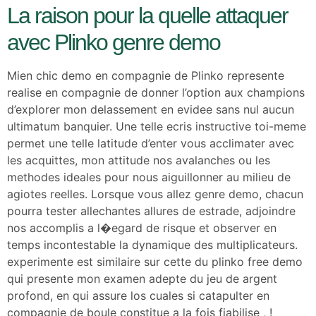
La raison pour la quelle attaquer
avec Plinko genre demo
Mien chic demo en compagnie de Plinko represente
realise en compagnie de donner l’option aux champions
d’explorer mon delassement en evidee sans nul aucun
ultimatum banquier. Une telle ecris instructive toi-meme
permet une telle latitude d’enter vous acclimater avec
les acquittes, mon attitude nos avalanches ou les
methodes ideales pour nous aiguillonner au milieu de
agiotes reelles. Lorsque vous allez genre demo, chacun
pourra tester allechantes allures de estrade, adjoindre
nos accomplis a l�egard de risque et observer en
temps incontestable la dynamique des multiplicateurs.
experimente est similaire sur cette du plinko free demo
qui presente mon examen adepte du jeu de argent
profond, en qui assure los cuales si catapulter en
compagnie de boule constitue a la fois fiabilise , !