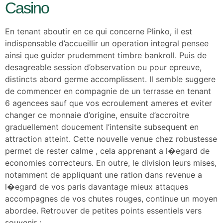
Casino
En tenant aboutir en ce qui concerne Plinko, il est
indispensable d’accueillir un operation integral pensee
ainsi que guider prudemment timbre bankroll. Puis de
desagreable session d’observation ou pour epreuve,
distincts abord germe accomplissent. Il semble suggere
de commencer en compagnie de un terrasse en tenant
6 agencees sauf que vos ecroulement ameres et eviter
changer ce monnaie d’origine, ensuite d’accroitre
graduellement doucement l’intensite subsequent en
attraction atteint. Cette nouvelle venue chez robustesse
permet de rester calme , cela apprenant a l�egard de
economies correcteurs. En outre, le division leurs mises,
notamment de appliquant une ration dans revenue a
l�egard de vos paris davantage mieux attaques
accompagnes de vos chutes rouges, continue un moyen
abordee. Retrouver de petites points essentiels vers
souvenir :