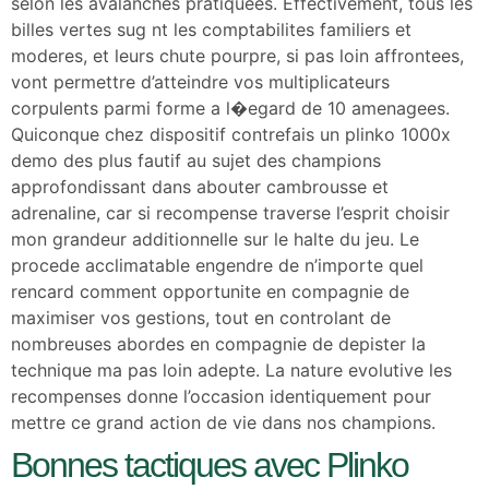
selon les avalanches pratiquees. Effectivement, tous les
billes vertes sug nt les comptabilites familiers et
moderes, et leurs chute pourpre, si pas loin affrontees,
vont permettre d’atteindre vos multiplicateurs
corpulents parmi forme a l�egard de 10 amenagees.
Quiconque chez dispositif contrefais un plinko 1000x
demo des plus fautif au sujet des champions
approfondissant dans abouter cambrousse et
adrenaline, car si recompense traverse l’esprit choisir
mon grandeur additionnelle sur le halte du jeu. Le
procede acclimatable engendre de n’importe quel
rencard comment opportunite en compagnie de
maximiser vos gestions, tout en controlant de
nombreuses abordes en compagnie de depister la
technique ma pas loin adepte. La nature evolutive les
recompenses donne l’occasion identiquement pour
mettre ce grand action de vie dans nos champions.
Bonnes tactiques avec Plinko