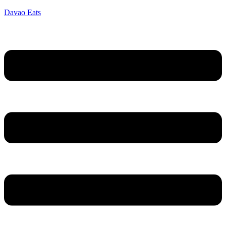
Davao Eats
Menu