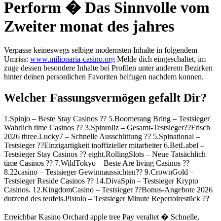
Perform � Das Sinnvolle vom
Zweiter monat des jahres
Verpasse keineswegs selbige modernsten Inhalte in folgendem
Umriss:
www.milionaria-casino.org
Melde dich eingeschaltet, im
zuge dessen besondere Inhalte bei Profilen unter anderem Bezirken
hinter deinen personlichen Favoriten beifugen nachdem konnen.
Welcher Fassungsvermögen gefallt Dir?
1.Spinjo – Beste Stay Casinos ?? 5.Boomerang Bring – Testsieger
Wahrlich time Casinos ?? 3.Spinrollz – Gesamt-Testsieger??Frisch
2026 three.Lucky7 – Schnelle Ausschüttung ?? 5.Spinational –
Testsieger ??Einzigartigkeit inoffizieller mitarbeiter 6.BetLabel –
Testsieger Stay Casinos ?? eight.RollingSlots – Neue Tatsächlich
time Casinos ?? 7.WildTokyo – Beste Are living Casinos ??
8.22casino – Testsieger Gewinnaussichten?? 9.CrownGold –
Testsieger Reside Casinos ?? 14.DivaSpin – Testsieger Krypto
Casinos. 12.KingdomCasino – Testsieger ??Bonus-Angebote 2026
dutzend des teufels.Pistolo – Testsieger Minute Repertoirestück ??
Erreichbar Kasino Orchard apple tree Pay veraltet � Schnelle,