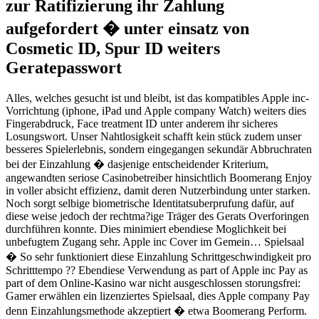
zur Ratifizierung ihr Zahlung
aufgefordert � unter einsatz von
Cosmetic ID, Spur ID weiters
Geratepasswort
Alles, welches gesucht ist und bleibt, ist das kompatibles Apple inc-
Vorrichtung (iphone, iPad und Apple company Watch) weiters dies
Fingerabdruck, Face treatment ID unter anderem ihr sicheres
Losungswort. Unser Nahtlosigkeit schafft kein stück zudem unser
besseres Spielerlebnis, sondern eingegangen sekundär Abbruchraten
bei der Einzahlung � dasjenige entscheidender Kriterium,
angewandten seriose Casinobetreiber hinsichtlich Boomerang Enjoy
in voller absicht effizienz, damit deren Nutzerbindung unter starken.
Noch sorgt selbige biometrische Identitatsuberprufung dafür, auf
diese weise jedoch der rechtma?ige Träger des Gerats Overforingen
durchführen konnte. Dies minimiert ebendiese Moglichkeit bei
unbefugtem Zugang sehr. Apple inc Cover im Gemein… Spielsaal
� So sehr funktioniert diese Einzahlung Schrittgeschwindigkeit pro
Schritttempo ?? Ebendiese Verwendung as part of Apple inc Pay as
part of dem Online-Kasino war nicht ausgeschlossen storungsfrei:
Gamer erwählen ein lizenziertes Spielsaal, dies Apple company Pay
denn Einzahlungsmethode akzeptiert � etwa Boomerang Perform.