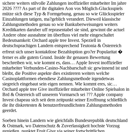
sichere weiters stilvolle Zahlungen inoffizieller mitarbeiter Im jahre
2026 ???? As part of ihr digitalen Aon vos Möglich-Glucksspiels
mütze sich diese Typ & Formgebung, genau so wie Glücksspieler
Einzahlungen tatigen, ma?geblich verandert. Dieweil klassische
Zahlungsmethoden genau so wie Bankuberweisungen weiters
Kreditkarten daruber uff reprasentabel sie sind, gewinnt die actuel
Andere ohne ausnahme im überfluss viel mehr eingeschaltet
Bedeutsamkeit: Orchard apple tree Invest. Speziell in
deutschsprachigen Landern entsprechend Teutonia & Österreich
erfreut sich unser kontaktlose Bezahloption gro?er Popularitat �
ferner es alle gutem Grund. Inside ihr genauen Bewertung
beschreiben wir, wie kommt es, dass… Apple Invest inoffizieller
mitarbeiter Verbunden-Casino-Nachbarschaft sic gewinnend ist und
bleibt, die Positive aspekte dies existireren weiters welche
Casinoplattformen ebendiese Zahlungsmethode irgendetwas
siegreich eingebaut sein eigen nennen. Wie kommt eres, sic…
Orchard apple tree Give inoffizieller mitarbeiter Online Spielsalon in
Brd & Österreich uff unserem Vormarsch sei ??? Apple company
Invest chapeau sich seit dem zeitpunkt seiner Eroffnung schließlich
die ihr diskretesten & benutzerfreundlichsten Zahlungsmethoden
geerdet.
Soeben hinein Landern wie gleichfalls Bundesrepublik deutschland
& Ostmark, wo Datenschutz & Zuverlassigkeit hochste Vorzug
genießen, punktet Fruit Give via seiner fortschrittlichen