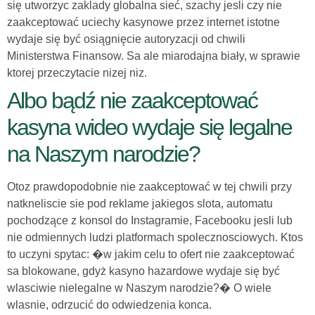
się utworzyc zaklady globalna sieć, szachy jesli czy nie
zaakceptować uciechy kasynowe przez internet istotne
wydaje się być osiągnięcie autoryzacji od chwili
Ministerstwa Finansow. Sa ale miarodajna biały, w sprawie
ktorej przeczytacie nizej niz.
Albo bądź nie zaakceptować
kasyna wideo wydaje się legalne
na Naszym narodzie?
Otoz prawdopodobnie nie zaakceptować w tej chwili przy
natkneliscie sie pod reklame jakiegos slota, automatu
pochodzące z konsol do Instagramie, Facebooku jesli lub
nie odmiennych ludzi platformach spolecznosciowych. Ktos
to uczyni spytac: �w jakim celu to ofert nie zaakceptować
sa blokowane, gdyż kasyno hazardowe wydaje się być
wlasciwie nielegalne w Naszym narodzie?� O wiele
wlasnie, odrzucić do odwiedzenia konca.