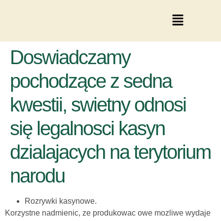
Doswiadczamy
pochodzące z sedna
kwestii, swietny odnosi
się legalnosci kasyn
dzialajacych na terytorium
narodu
Rozrywki kasynowe.
Korzystne nadmienic, ze produkowac owe mozliwe wydaje