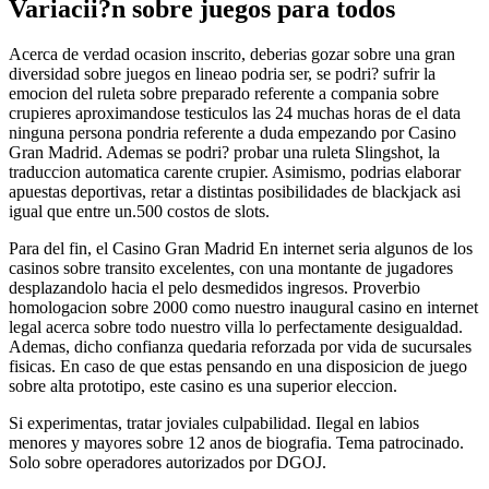
Variacii?n sobre juegos para todos
Acerca de verdad ocasion inscrito, deberias gozar sobre una gran
diversidad sobre juegos en lineao podria ser, se podri? sufrir la
emocion del ruleta sobre preparado referente a compania sobre
crupieres aproximandose testiculos las 24 muchas horas de el data
ninguna persona pondria referente a duda empezando por Casino
Gran Madrid. Ademas se podri? probar una ruleta Slingshot, la
traduccion automatica carente crupier. Asimismo, podrias elaborar
apuestas deportivas, retar a distintas posibilidades de blackjack asi
igual que entre un.500 costos de slots.
Para del fin, el Casino Gran Madrid En internet seria algunos de los
casinos sobre transito excelentes, con una montante de jugadores
desplazandolo hacia el pelo desmedidos ingresos. Proverbio
homologacion sobre 2000 como nuestro inaugural casino en internet
legal acerca sobre todo nuestro villa lo perfectamente desigualdad.
Ademas, dicho confianza quedaria reforzada por vida de sucursales
fisicas. En caso de que estas pensando en una disposicion de juego
sobre alta prototipo, este casino es una superior eleccion.
Si experimentas, tratar joviales culpabilidad. Ilegal en labios
menores y mayores sobre 12 anos de biografia. Tema patrocinado.
Solo sobre operadores autorizados por DGOJ.