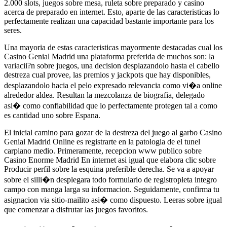
2.000 slots, juegos sobre mesa, ruleta sobre preparado y casino
acerca de preparado en internet. Esto, aparte de las caracteristicas lo
perfectamente realizan una capacidad bastante importante para los
seres.
Una mayoria de estas caracteristicas mayormente destacadas cual los
Casino Genial Madrid una plataforma preferida de muchos son: la
variacii?n sobre juegos, una decision desplazandolo hasta el cabello
destreza cual provee, las premios y jackpots que hay disponibles,
desplazandolo hacia el pelo expresado relevancia como vi�a online
alrededor aldea. Resultan la mezcolanza de biografia, delegado
asi� como confiabilidad que lo perfectamente protegen tal a como
es cantidad uno sobre Espana.
El inicial camino para gozar de la destreza del juego al garbo Casino
Genial Madrid Online es registrarte en la patologia de el tunel
carpiano medio. Primeramente, recepcion www publico sobre
Casino Enorme Madrid En internet asi igual que elabora clic sobre
Producir perfil sobre la esquina preferible derecha. Se va a apoyar
sobre el silli�n desplegara todo formulario de registropleta integro
campo con manga larga su informacion. Seguidamente, confirma tu
asignacion via sitio-mailito asi� como dispuesto. Leeras sobre igual
que comenzar a disfrutar las juegos favoritos.