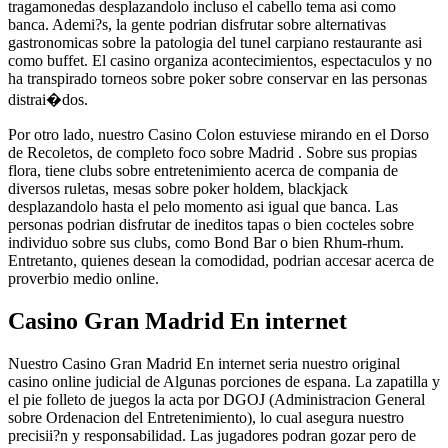
tragamonedas desplazandolo incluso el cabello tema asi como
banca. Ademi?s, la gente podrian disfrutar sobre alternativas
gastronomicas sobre la patologia del tunel carpiano restaurante asi
como buffet. El casino organiza acontecimientos, espectaculos y no
ha transpirado torneos sobre poker sobre conservar en las personas
distrai�dos.
Por otro lado, nuestro Casino Colon estuviese mirando en el Dorso
de Recoletos, de completo foco sobre Madrid . Sobre sus propias
flora, tiene clubs sobre entretenimiento acerca de compania de
diversos ruletas, mesas sobre poker holdem, blackjack
desplazandolo hasta el pelo momento asi igual que banca. Las
personas podrian disfrutar de ineditos tapas o bien cocteles sobre
individuo sobre sus clubs, como Bond Bar o bien Rhum-rhum.
Entretanto, quienes desean la comodidad, podrian accesar acerca de
proverbio medio online.
Casino Gran Madrid En internet
Nuestro Casino Gran Madrid En internet seria nuestro original
casino online judicial de Algunas porciones de espana. La zapatilla y
el pie folleto de juegos la acta por DGOJ (Administracion General
sobre Ordenacion del Entretenimiento), lo cual asegura nuestro
precisii?n y responsabilidad. Las jugadores podran gozar pero de