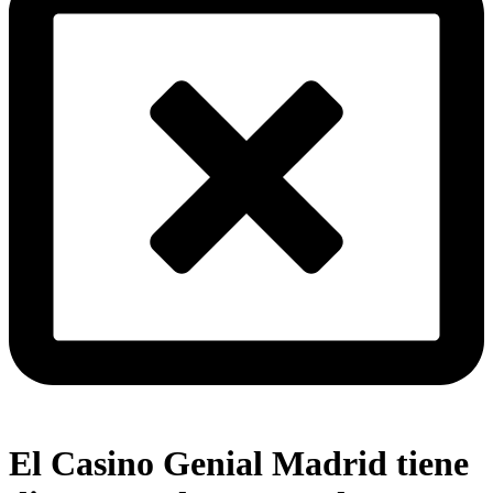
El Casino Genial Madrid tiene