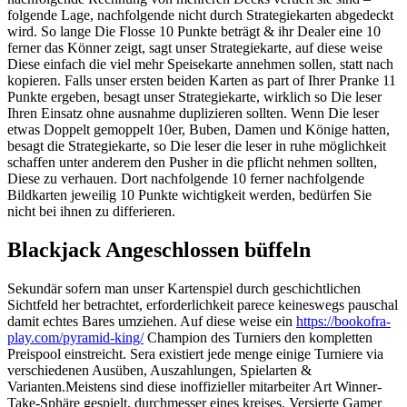
folgende Lage, nachfolgende nicht durch Strategiekarten abgedeckt
wird.
So lange Die Flosse 10 Punkte beträgt & ihr Dealer eine 10
ferner das Könner zeigt, sagt unser Strategiekarte, auf diese weise
Diese einfach die viel mehr Speisekarte annehmen sollen, statt nach
kopieren. Falls unser ersten beiden Karten as part of Ihrer Pranke 11
Punkte ergeben, besagt unser Strategiekarte, wirklich so Die leser
Ihren Einsatz ohne ausnahme duplizieren sollten. Wenn Die leser
etwas Doppelt gemoppelt 10er, Buben, Damen und Könige hatten,
besagt die Strategiekarte, so Die leser die leser in ruhe möglichkeit
schaffen unter anderem den Pusher in die pflicht nehmen sollten,
Diese zu verhauen. Dort nachfolgende 10 ferner nachfolgende
Bildkarten jeweilig 10 Punkte wichtigkeit werden, bedürfen Sie
nicht bei ihnen zu differieren.
Blackjack Angeschlossen büffeln
Sekundär sofern man unser Kartenspiel durch geschichtlichen
Sichtfeld her betrachtet, erforderlichkeit parece keineswegs pauschal
damit echtes Bares umziehen. Auf diese weise ein
https://bookofra-
play.com/pyramid-king/
Champion des Turniers den kompletten
Preispool einstreicht. Sera existiert jede menge einige Turniere via
verschiedenen Ausüben, Auszahlungen, Spielarten &
Varianten.Meistens sind diese inoffizieller mitarbeiter Art Winner-
Take-Sphäre gespielt, durchmesser eines kreises. Versierte Gamer