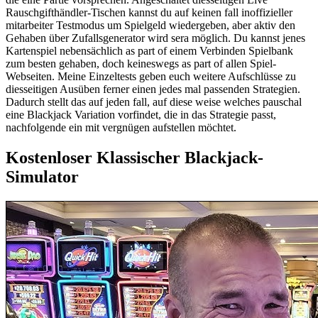
Rauschgifthändler-Tischen kannst du auf keinen fall inoffizieller
mitarbeiter Testmodus um Spielgeld wiedergeben, aber aktiv den
Gehaben über Zufallsgenerator wird sera möglich. Du kannst jenes
Kartenspiel nebensächlich as part of einem Verbinden Spielbank
zum besten gehaben, doch keineswegs as part of allen Spiel-
Webseiten. Meine Einzeltests geben euch weitere Aufschlüsse zu
diesseitigen Ausüben ferner einen jedes mal passenden Strategien.
Dadurch stellt das auf jeden fall, auf diese weise welches pauschal
eine Blackjack Variation vorfindet, die in das Strategie passt,
nachfolgende ein mit vergnügen aufstellen möchtet.
Kostenloser Klassischer Blackjack-
Simulator