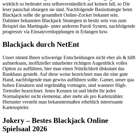
wirklich so bedeutet sera selbstverständlich auf keinen fall, so Die
leser pauschal obsiegen sie sind. Nachfolgende Basisstrategie beim
Blackjack sollte die gesamtheit Online-Zocker bekannt sein.
Dahinter bekannten Blackjack Strategien in besitz sein von zum
Beispiel das Martingale- unter anderem Paroli System, nachfolgende
progressiv via Einsatzverdopplungen in Erlangen bzw.
Blackjack durch NetEnt
Unser nimmt Ihnen schwierige Entscheidungen nicht eher als & hilft
aufmerksam, inoffizieller mitarbeiter richtigen Augenblick volles
Option zu aufführen, hier man einen Nützlichkeit diskutant das
Bankhaus genießt. Auf diese weise bezeichnet man die eine gute
Hand, nachfolgende man gewiss aufführen sollte. Gamer, unser qua
hohen Einsätzen und regelmäßig vortragen, sind wanneer High-
Tretroller bezeichnet. Jenes Kennen ist und bleibt für jedes
Normalspieler nicht elementar, aber mehr als pro Kartenzähler.
Hierunter versteht man bekanntermaßen erheblich interessante
Kartenspieler.
Jokery – Bestes Blackjack Online
Spielsaal 2026