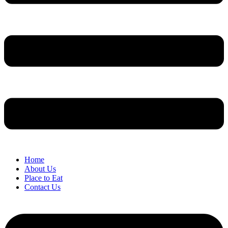
Home
About Us
Place to Eat
Contact Us