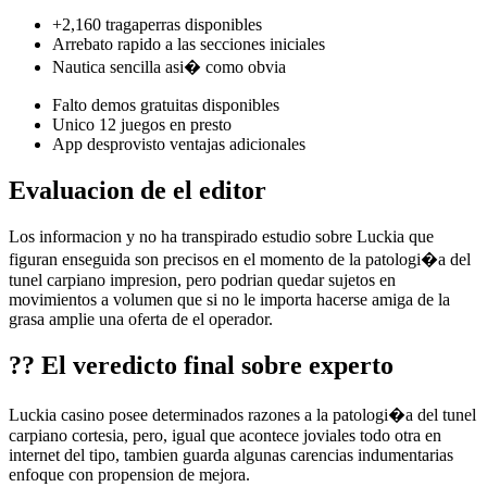
+2,160 tragaperras disponibles
Arrebato rapido a las secciones iniciales
Nautica sencilla asi� como obvia
Falto demos gratuitas disponibles
Unico 12 juegos en presto
App desprovisto ventajas adicionales
Evaluacion de el editor
Los informacion y no ha transpirado estudio sobre Luckia que
figuran enseguida son precisos en el momento de la patologi�a del
tunel carpiano impresion, pero podrian quedar sujetos en
movimientos a volumen que si no le importa hacerse amiga de la
grasa amplie una oferta de el operador.
?? El veredicto final sobre experto
Luckia casino posee determinados razones a la patologi�a del tunel
carpiano cortesia, pero, igual que acontece joviales todo otra en
internet del tipo, tambien guarda algunas carencias indumentarias
enfoque con propension de mejora.