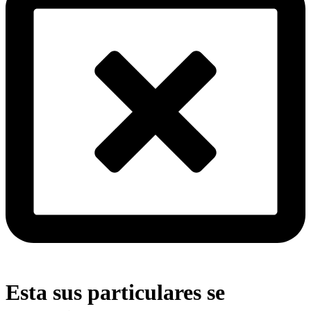
Esta sus particulares se