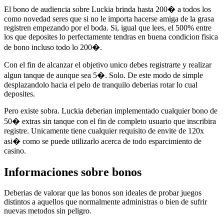
El bono de audiencia sobre Luckia brinda hasta 200� a todos los
como novedad seres que si no le importa hacerse amiga de la grasa
registren empezando por el boda. Si, igual que lees, el 500% entre
los que deposites lo perfectamente tendras en buena condicion fisica
de bono incluso todo lo 200�.
Con el fin de alcanzar el objetivo unico debes registrarte y realizar
algun tanque de aunque sea 5�. Solo. De este modo de simple
desplazandolo hacia el pelo de tranquilo deberias rotar lo cual
deposites.
Pero existe sobra. Luckia deberian implementado cualquier bono de
50� extras sin tanque con el fin de completo usuario que inscribira
registre. Unicamente tiene cualquier requisito de envite de 120x
asi� como se puede utilizarlo acerca de todo esparcimiento de
casino.
Informaciones sobre bonos
Deberias de valorar que las bonos son ideales de probar juegos
distintos a aquellos que normalmente administras o bien de sufrir
nuevas metodos sin peligro.