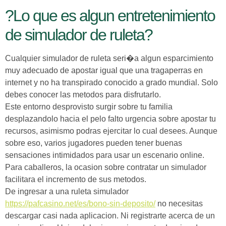
?Lo que es algun entretenimiento
de simulador de ruleta?
Cualquier simulador de ruleta seri�a algun esparcimiento
muy adecuado de apostar igual que una tragaperras en
internet y no ha transpirado conocido a grado mundial. Solo
debes conocer las metodos para disfrutarlo.
Este entorno desprovisto surgir sobre tu familia
desplazandolo hacia el pelo falto urgencia sobre apostar tu
recursos, asimismo podras ejercitar lo cual desees. Aunque
sobre eso, varios jugadores pueden tener buenas
sensaciones intimidados para usar un escenario online.
Para caballeros, la ocasion sobre contratar un simulador
facilitara el incremento de sus metodos.
De ingresar a una ruleta simulador
https://pafcasino.net/es/bono-sin-deposito/
no necesitas
descargar casi nada aplicacion. Ni registrarte acerca de un