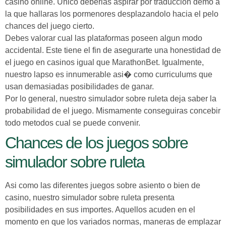
casino online. Unico deberias aspirar por traduccion demo a
la que hallaras los pormenores desplazandolo hacia el pelo
chances del juego cierto.
Debes valorar cual las plataformas poseen algun modo
accidental. Este tiene el fin de asegurarte una honestidad de
el juego en casinos igual que MarathonBet. Igualmente,
nuestro lapso es innumerable asi� como curriculums que
usan demasiadas posibilidades de ganar.
Por lo general, nuestro simulador sobre ruleta deja saber la
probabilidad de el juego. Mismamente conseguiras concebir
todo metodos cual se puede convenir.
Chances de los juegos sobre
simulador sobre ruleta
Asi como las diferentes juegos sobre asiento o bien de
casino, nuestro simulador sobre ruleta presenta
posibilidades en sus importes. Aquellos acuden en el
momento en que los variados normas, maneras de emplazar