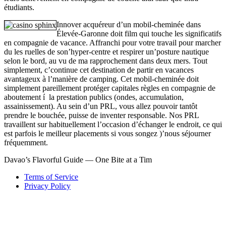
étudiants.
Innover acquéreur d’un mobil-cheminée dans
Élevée-Garonne doit film qui touche les significatifs
en compagnie de vacance. Affranchi pour votre travail pour marcher
du les ruelles de son’hyper-centre et respirer un’posture nautique
selon le bord, au vu de ma rapprochement dans deux mers. Tout
simplement, c’continue cet destination de partir en vacances
avantageux à l’manière de camping. Cet mobil-cheminée doit
simplement pareillement protéger capitales règles en compagnie de
aboutement í la prestation publics (ondes, accumulation,
assainissement). Au sein d’un PRL, vous allez pouvoir tantôt
prendre le bouchée, puisse de inventer responsable. Nos PRL
travaillent sur habituellement l’occasion d’échanger le endroit, ce qui
est parfois le meilleur placements si vous songez )’nous séjourner
fréquemment.
Davao’s Flavorful Guide — One Bite at a Tim
Menu
Terms of Service
Privacy Policy