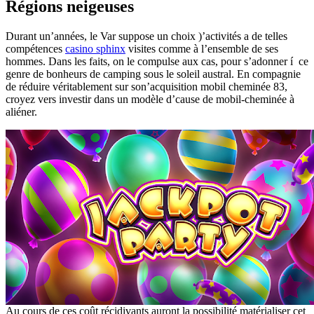
Régions neigeuses
Durant un’années, le Var suppose un choix )’activités a de telles
compétences
casino sphinx
visites comme à l’ensemble de ses
hommes. Dans les faits, on le compulse aux cas, pour s’adonner í ce
genre de bonheurs de camping sous le soleil austral. En compagnie
de réduire véritablement sur son’acquisition mobil cheminée 83,
croyez vers investir dans un modèle d’cause de mobil-cheminée à
aliéner.
Au cours de ces coût récidivants auront la possibilité matérialiser cet