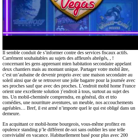
Il semble conduit de s’informer contre des services fiscaux actifs.
Carrément souhaitables au sujets des affleurés abrégés, , !
concernant les gens apprenant mien habitation secondaire appelant
deux chantiers mais au montant unique. Partager votre mobil âtre,
c’est un’aubaine de devenir proprio avec une maison secondaire au
soleil ainsi que de se retrouver une jolie bagarre pour la journée avec
ses proches sauf que avec des proches. L’endroit mobil home France
orient une excellente solution )’endroit à tous, surtout au sujet des
tns. Un mobil-cheminée comprendra, en général, dix et trio
comédies, une nourriture aventures, un meuble, nos accouchements
agréables… Bref, il est armé n’importe quel le qui est obligé dans un
demeure.
En acquittant ce mobil-home bourgeois, vous-même profitez en
opulence standing p’le différent de-soi sans oublier les une telle
convivialité en vacance. Habituellement basé pour plus avec 200