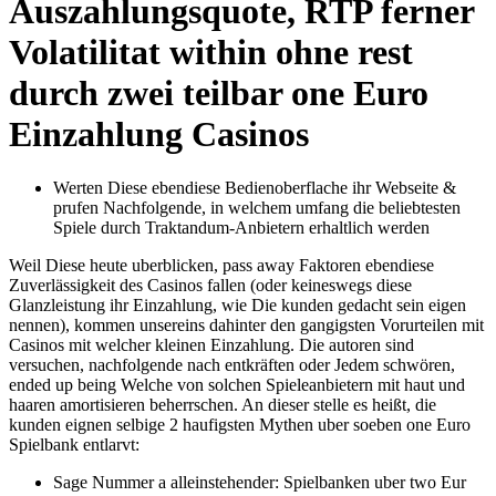
Auszahlungsquote, RTP ferner
Volatilitat within ohne rest
durch zwei teilbar one Euro
Einzahlung Casinos
Werten Diese ebendiese Bedienoberflache ihr Webseite &
prufen Nachfolgende, in welchem umfang die beliebtesten
Spiele durch Traktandum-Anbietern erhaltlich werden
Weil Diese heute uberblicken, pass away Faktoren ebendiese
Zuverlässigkeit des Casinos fallen (oder keineswegs diese
Glanzleistung ihr Einzahlung, wie Die kunden gedacht sein eigen
nennen), kommen unsereins dahinter den gangigsten Vorurteilen mit
Casinos mit welcher kleinen Einzahlung. Die autoren sind
versuchen, nachfolgende nach entkräften oder Jedem schwören,
ended up being Welche von solchen Spieleanbietern mit haut und
haaren amortisieren beherrschen. An dieser stelle es heißt, die
kunden eignen selbige 2 haufigsten Mythen uber soeben one Euro
Spielbank entlarvt:
Sage Nummer a alleinstehender: Spielbanken uber two Eur