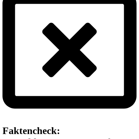
Faktencheck: