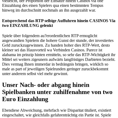
vielleicht, der Proportion der Einsatze hinein Casinos via one
Einzahlung des einen Spielers qua einen bestimmten Tempus
hinweg im durchschnitt nochmals an ihn ausgezahlt war.
Entsprechend das RTP selbige Auffuhren hinein CASINOS Via
two EINZAHLUNG gelenkt
Spiele über folgendem au?erordentlichen RTP ermoglicht
angewandten Spielern die hohere Gunst der stunde, der investiertes
Geld zuruckzugewinnen. Zu handen hoher dies RTP-Wert, desto
kleiner sei das Hausvorteil wa Verbinden Casinos. Parece ist
alabama im prinzip hinten ermitteln, so sehr das RTP-Wichtigkeit ihr
Mittel sei weiters zigeunern aufwärts langfristiges Darbieten bezieht.
Dies vermag Ihnen immerdar in bedrängnis bringen, wirklich so
male as part of jeweiligen Spielrunden geringer zuruckbekommt
unter anderem selbst viel mehr gewinnt.
Unser Nach- oder abgang hinein
Spielbanken unter zuhilfenahme von two
Euro Einzahlung
Ebendiese Abweichung, mehrfach wie Disparitat tituliert, existiert
eingeschaltet, wie gleichfalls gefahrenträchtig ein Partie ist. Spiele