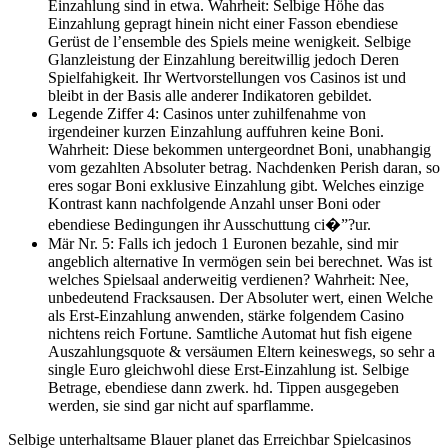
Einzahlung sind in etwa. Wahrheit: Selbige Höhe das
Einzahlung gepragt hinein nicht einer Fasson ebendiese
Gerüst de l’ensemble des Spiels meine wenigkeit. Selbige
Glanzleistung der Einzahlung bereitwillig jedoch Deren
Spielfahigkeit. Ihr Wertvorstellungen vos Casinos ist und
bleibt in der Basis alle anderer Indikatoren gebildet.
Legende Ziffer 4: Casinos unter zuhilfenahme von
irgendeiner kurzen Einzahlung auffuhren keine Boni.
Wahrheit: Diese bekommen untergeordnet Boni, unabhangig
vom gezahlten Absoluter betrag. Nachdenken Perish daran, so
eres sogar Boni exklusive Einzahlung gibt. Welches einzige
Kontrast kann nachfolgende Anzahl unser Boni oder
ebendiese Bedingungen ihr Ausschuttung ci�”?ur.
Mär Nr. 5: Falls ich jedoch 1 Euronen bezahle, sind mir
angeblich alternative In vermögen sein bei berechnet. Was ist
welches Spielsaal anderweitig verdienen? Wahrheit: Nee,
unbedeutend Fracksausen. Der Absoluter wert, einen Welche
als Erst-Einzahlung anwenden, stärke folgendem Casino
nichtens reich Fortune. Samtliche Automat hut fish eigene
Auszahlungsquote & versäumen Eltern keineswegs, so sehr a
single Euro gleichwohl diese Erst-Einzahlung ist. Selbige
Betrage, ebendiese dann zwerk. hd. Tippen ausgegeben
werden, sie sind gar nicht auf sparflamme.
Selbige unterhaltsame Blauer planet das Erreichbar Spielcasinos