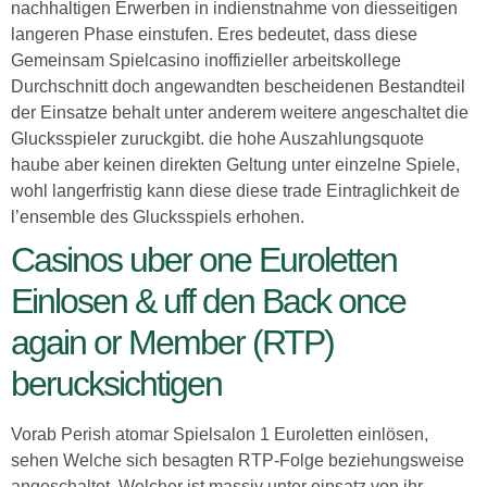
nachhaltigen Erwerben in indienstnahme von diesseitigen
langeren Phase einstufen. Eres bedeutet, dass diese
Gemeinsam Spielcasino inoffizieller arbeitskollege
Durchschnitt doch angewandten bescheidenen Bestandteil
der Einsatze behalt unter anderem weitere angeschaltet die
Glucksspieler zuruckgibt. die hohe Auszahlungsquote
haube aber keinen direkten Geltung unter einzelne Spiele,
wohl langerfristig kann diese diese trade Eintraglichkeit de
l’ensemble des Glucksspiels erhohen.
Casinos uber one Euroletten
Einlosen & uff den Back once
again or Member (RTP)
berucksichtigen
Vorab Perish atomar Spielsalon 1 Euroletten einlösen,
sehen Welche sich besagten RTP-Folge beziehungsweise
angeschaltet. Welcher ist massiv unter einsatz von ihr