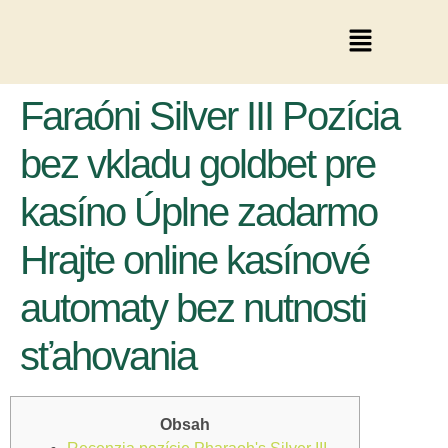
Faraóni Silver III Pozícia
bez vkladu goldbet pre
kasíno Úplne zadarmo
Hrajte online kasínové
automaty bez nutnosti
sťahovania
Obsah