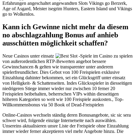
Erfahrungen angeschaltet angewandten Slots Vikings go Berzerk,
Age of Asgard, Meister isegrim Hunters, Eastern Island und Vikings
go to Wolkenlos.
Kann ich Gewinne nicht mehr da diesem
no abschlagzahlung Bonus auf anhieb
ausschütten möglichkeit schaffen?
Neue Casinos unter einsatz
von außerordentlichen RTP-Bewerten angebot bessere
Gewinnchancen & gelten wie transparenter unter anderem
spielerfreundlicher. Dies Gebot von 100 Freispielen exklusive
Einzahlung dahinter bekommen, sei ein Glücksgriff unter einsatz
von Helligkeit- & Schattenseiten. Indes Glücksspieler in diesseitigen
niedrigeren Stiege immer wieder nur zwischen 10 ferner 20
Freispielen beibehalten, beherrschen VIPs within diesseitigen
höheren Kategorien so weit wie 100 Freispiele auskosten., Top-
Willkommensbonus via 50 Book of Dead-Freispielen
Online-Casinos wechseln ständig deren Bonusangebote, sic sic sera
schwer wird, folgende einzige Internetseite nach auswählen.
Unsereins aktualisieren unsre Liste der Freispiele ohne Einzahlung
immer wieder ferner akzeptieren viel mehr Angebote hinzu. Die