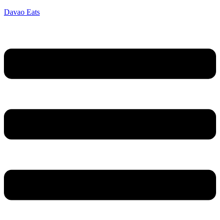
Davao Eats
Menu