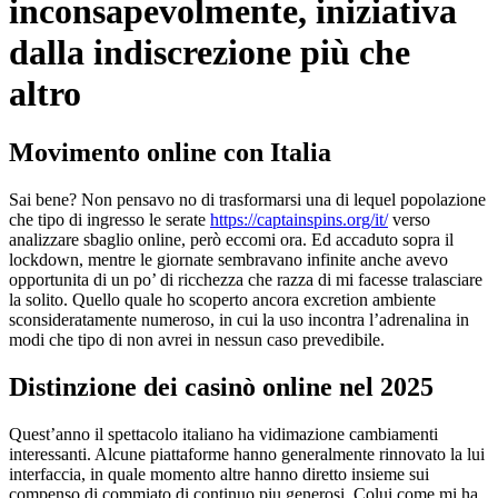
inconsapevolmente, iniziativa
dalla indiscrezione più che
altro
Movimento online con Italia
Sai bene? Non pensavo no di trasformarsi una di lequel popolazione
che tipo di ingresso le serate
https://captainspins.org/it/
verso
analizzare sbaglio online, però eccomi ora. Ed accaduto sopra il
lockdown, mentre le giornate sembravano infinite anche avevo
opportunita di un po’ di ricchezza che razza di mi facesse tralasciare
la solito. Quello quale ho scoperto ancora excretion ambiente
sconsideratamente numeroso, in cui la uso incontra l’adrenalina in
modi che tipo di non avrei in nessun caso prevedibile.
Distinzione dei casinò online nel 2025
Quest’anno il spettacolo italiano ha vidimazione cambiamenti
interessanti. Alcune piattaforme hanno generalmente rinnovato la lui
interfaccia, in quale momento altre hanno diretto insieme sui
compenso di commiato di continuo piu generosi. Colui come mi ha