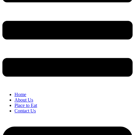
Home
About Us
Place to Eat
Contact Us