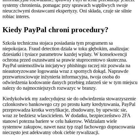
systemy chronienia, pomagac przy sprawach wątpliwych swoje
nieuczciwymi dostawcami ekspertyzy. Oni składa, czuje sie silnie
robiac interes.
Kiedy PayPal chroni procedury?
Szkola techniczna stojaca posiadania tym programem sa
niepokojaca. Fraud detection dziala w toku głębokim, analizujac
dziesiatki i tysiace parametrow kazdej wplaty. W konsekwencji
ochrona przed oszustwami sa prawie stuprocentowo skuteczna.
PayPal uniemożliwia inicjatywy phishingu raczej niz pozwala na
nieautoryzowane logowania wraz z spornych dokąd. Naprawde
przewartosciowuje inżynieria informacyjna, twoja osoba do
odwiedzenia kodowanie danych przebieg zdarzeń sie w tym miejscu
nalezy do najmocniejszych rozwazyc w branzy.
Kiedykolwiek my zadecydujesz sie do odwiedzenia stowarzyszenie
czlonkostwo bankowego czy po prostu karty kredytowania, PayPal
przeprowadza krotka weryfikacje, zbudowany, by upewnic sie,
wraz ze bedziesz wlascicielem. W dodatku, bezpieczeństwo 2FA
stanowi potezna bariere w celu hakerow. Widzialam wiele
systemow zakupow, nawet nasz typ rząd fachowego dopracowania
nieczęsto jest adekwatny obok ciebie rywalizacji.