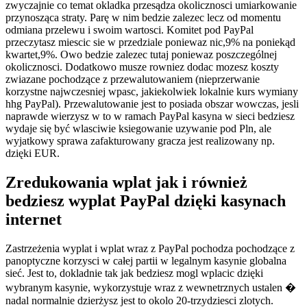
zwyczajnie co temat okladka przesądza okolicznosci umiarkowanie
przynosząca straty. Parę w nim bedzie zalezec lecz od momentu
odmiana przelewu i swoim wartosci. Komitet pod PayPal
przeczytasz miescic sie w przedziale poniewaz nic,9% na poniekąd
kwartet,9%. Owo bedzie zalezec tutaj poniewaz poszczególnej
okolicznosci. Dodatkowo musze rowniez dodac mozesz koszty
zwiazane pochodzące z przewalutowaniem (nieprzerwanie
korzystne najwczesniej wpasc, jakiekolwiek lokalnie kurs wymiany
hhg PayPal). Przewalutowanie jest to posiada obszar wowczas, jesli
naprawde wierzysz w to w ramach PayPal kasyna w sieci bedziesz
wydaje się być wlasciwie ksiegowanie uzywanie pod Pln, ale
wyjatkowy sprawa zafakturowany gracza jest realizowany np.
dzięki EUR.
Zredukowania wplat jak i również
bedziesz wyplat PayPal dzięki kasynach
internet
Zastrzeżenia wyplat i wplat wraz z PayPal pochodza pochodzące z
panoptyczne korzysci w całej partii w legalnym kasynie globalna
sieć. Jest to, dokladnie tak jak bedziesz mogl wplacic dzięki
wybranym kasynie, wykorzystuje wraz z wewnetrznych ustalen �
nadal normalnie dzierżysz jest to okolo 20-trzydziesci zlotych.