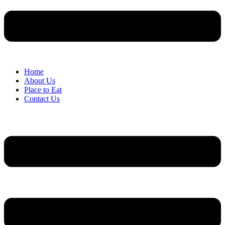
Home
About Us
Place to Eat
Contact Us