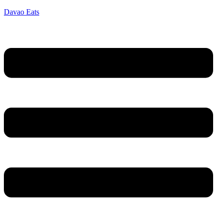
Davao Eats
Menu