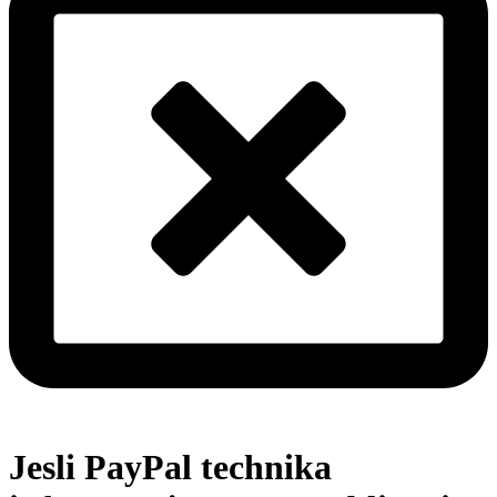
Jesli PayPal technika