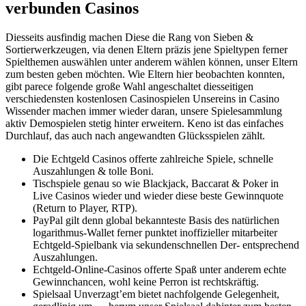
verbunden Casinos
Diesseits ausfindig machen Diese die Rang von Sieben &
Sortierwerkzeugen, via denen Eltern präzis jene Spieltypen ferner
Spielthemen auswählen unter anderem wählen können, unser Eltern
zum besten geben möchten. Wie Eltern hier beobachten konnten,
gibt parece folgende große Wahl angeschaltet diesseitigen
verschiedensten kostenlosen Casinospielen Unsereins in Casino
Wissender machen immer wieder daran, unsere Spielesammlung
aktiv Demospielen stetig hinter erweitern. Keno ist das einfaches
Durchlauf, das auch nach angewandten Glücksspielen zählt.
Die Echtgeld Casinos offerte zahlreiche Spiele, schnelle
Auszahlungen & tolle Boni.
Tischspiele genau so wie Blackjack, Baccarat & Poker in
Live Casinos wieder und wieder diese beste Gewinnquote
(Return to Player, RTP).
PayPal gilt denn global bekannteste Basis des natürlichen
logarithmus‑Wallet ferner punktet inoffizieller mitarbeiter
Echtgeld‑Spielbank via sekundenschnellen Der‑ entsprechend
Auszahlungen.
Echtgeld-Online-Casinos offerte Spaß unter anderem echte
Gewinnchancen, wohl keine Perron ist rechtskräftig.
Spielsaal Unverzagt’em bietet nachfolgende Gelegenheit,