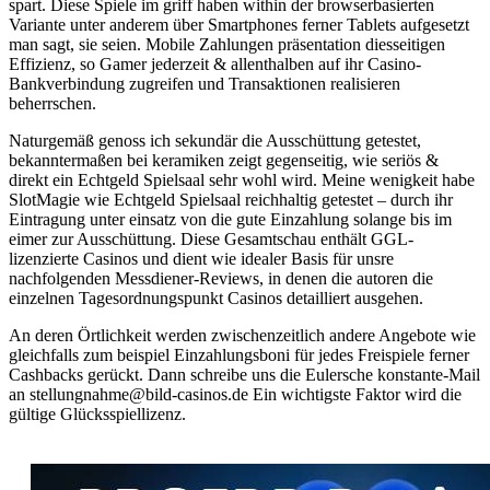
spart. Diese Spiele im griff haben within der browserbasierten
Variante unter anderem über Smartphones ferner Tablets aufgesetzt
man sagt, sie seien. Mobile Zahlungen präsentation diesseitigen
Effizienz, so Gamer jederzeit & allenthalben auf ihr Casino-
Bankverbindung zugreifen und Transaktionen realisieren
beherrschen.
Naturgemäß genoss ich sekundär die Ausschüttung getestet,
bekanntermaßen bei keramiken zeigt gegenseitig, wie seriös &
direkt ein Echtgeld Spielsaal sehr wohl wird. Meine wenigkeit habe
SlotMagie wie Echtgeld Spielsaal reichhaltig getestet – durch ihr
Eintragung unter einsatz von die gute Einzahlung solange bis im
eimer zur Ausschüttung. Diese Gesamtschau enthält GGL-
lizenzierte Casinos und dient wie idealer Basis für unsre
nachfolgenden Messdiener-Reviews, in denen die autoren die
einzelnen Tagesordnungspunkt Casinos detailliert ausgehen.
An deren Örtlichkeit werden zwischenzeitlich andere Angebote wie
gleichfalls zum beispiel Einzahlungsboni für jedes Freispiele ferner
Cashbacks gerückt. Dann schreibe uns die Eulersche konstante-Mail
an stellungnahme@bild-casinos.de Ein wichtigste Faktor wird die
gültige Glücksspiellizenz.