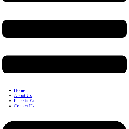
Home
About Us
Place to Eat
Contact Us