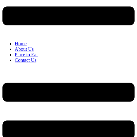
Home
About Us
Place to Eat
Contact Us