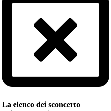
La elenco dei sconcerto