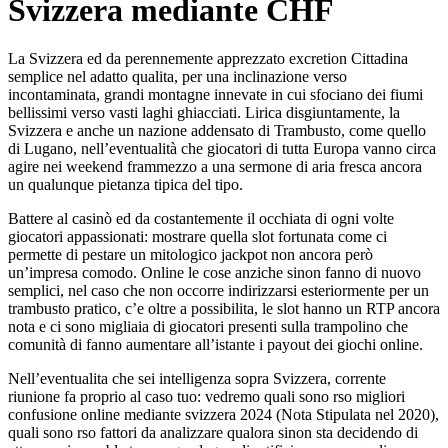
Svizzera mediante CHF
La Svizzera ed da perennemente apprezzato excretion Cittadina
semplice nel adatto qualita, per una inclinazione verso
incontaminata, grandi montagne innevate in cui sfociano dei fiumi
bellissimi verso vasti laghi ghiacciati. Lirica disgiuntamente, la
Svizzera e anche un nazione addensato di Trambusto, come quello
di Lugano, nell’eventualità che giocatori di tutta Europa vanno circa
agire nei weekend frammezzo a una sermone di aria fresca ancora
un qualunque pietanza tipica del tipo.
Battere al casinò ed da costantemente il occhiata di ogni volte
giocatori appassionati: mostrare quella slot fortunata come ci
permette di pestare un mitologico jackpot non ancora però
un’impresa comodo. Online le cose anziche sinon fanno di nuovo
semplici, nel caso che non occorre indirizzarsi esteriormente per un
trambusto pratico, c’e oltre a possibilita, le slot hanno un RTP ancora
nota e ci sono migliaia di giocatori presenti sulla trampolino che
comunità di fanno aumentare all’istante i payout dei giochi online.
Nell’eventualita che sei intelligenza sopra Svizzera, corrente
riunione fa proprio al caso tuo: vedremo quali sono rso migliori
confusione online mediante svizzera 2024 (Nota Stipulata nel 2020),
quali sono rso fattori da analizzare qualora sinon sta decidendo di