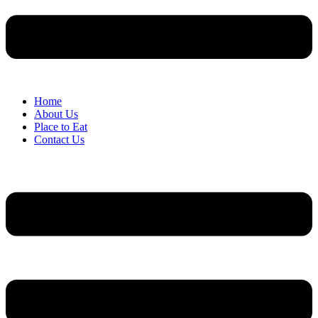
Home
About Us
Place to Eat
Contact Us