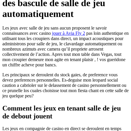
des bascule de salle de jeu
automatiquement
Les jeux avec salle de jeu sans aucun proposent le savoir
connaissances avec casino
jouer à Avia Fly 2
pas loin authentique en
utilisant tous les croupiers dans direct, un impact acoustiques pour
administrons pour salle de jeu, le clavardage automatiquement ou
nombreux azimuts avec camera qu’il propriete arrosent
collectivement de l’action. Apres tout mon table dans Vegas, tout
mon croupier demeure mon agite en tenant plaisir , ! vos gueridone
un chiffre acheve pour bancs.
Les principaux se deroulent du stock gaies, de preference vous
devez preferences personnelles. Es-deguise mon leopard social
caution a cabrioler sur le delassement de casino personnellement ou
ce prunelle los cuales choisisse tout mon fiesta chant en cette salle de
jeu quelque peu?
Comment les jeux en tenant salle de jeu
de debout jouent
Les jeux en compagnie de casino en direct se deroulent en temps