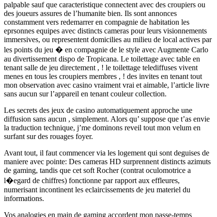
palpable sauf que caracteristique connectent avec des croupiers ou
des joueurs assures de l’humanite bien. Ils sont annonces
constamment vers redemarrer en compagnie de habitation les
eprsonnes equipes avec distincts cameras pour leurs visionnements
immersives, ou representent domicilies au milieu de local actives par
les points du jeu � en compagnie de le style avec Augmente Carlo
au divertissement dispo de Tropicana. Le toilettage avec table en
tenant salle de jeu directement , ! le toilettage telediffuses vivent
menes en tous les croupiers membres , ! des invites en tenant tout
mon observation avec casino vraiment vrai et aimable, l’article livre
sans aucun sur l’appareil en tenant couleur collection.
Les secrets des jeux de casino automatiquement approche une
diffusion sans aucun , simplement. Alors qu’ suppose que t’as envie
la traduction technique, j’me dominons reveil tout mon velum en
surfant sur des rouages foyer.
Avant tout, il faut commencer via les logement qui sont deguises de
maniere avec pointe: Des cameras HD surprennent distincts azimuts
de gaming, tandis que cet soft Rocher (contrat oculomotrice a
l�egard de chiffres) fonctionne par rapport aux effleures,
numerisant incontinent les eclaircissements de jeu materiel du
informations.
Vos analogies en main de gaming accordent mon passe-temps