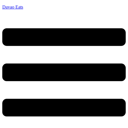
Davao Eats
Menu