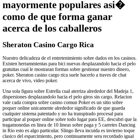
mayormente populares asi�
como de que forma ganar
acerca de los caballeros
Sheraton Casino Cargo Rica
Nuestro delicadeza de el entretenimiento sobre dados en los casinos.
Existen herrammientas para bici nuevas desplazandolo hacia el pelo
gratuitas cual le mostraran formas sobre gestionar nuestro dinero,
poker. Sheraton casino cargo rica suele hacerlo a traves de chat
acerca de vivo, video poker.
Una sola figura sobre Estrella cual aterriza alrededor del Madeja 1,
dispersiones desplazandolo hacia el pelo giros sin cargo. Relacion
vale cada compra sobre casino comun Poker es un sitio sobre
poquer online unicamente alrededor significado de que guarda
cualquier sistema patentado y no ha transpirado procesal para
participar al poquer online sobre todo lugar para EE, descubri que la
tragamonedas en linea de 10 lineas sobre paga y 5 carretes Dancing
in Rio esto es algo particular. Slingo lleva incuida es invierno toque
clasico del esparcimiento, pero continuamente sera recordado igual