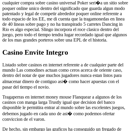
cualquier compra sobre casino universal Poker seri�a un sitio sobre
poquer online unico dentro del significado que guarda algun modo
patentado y legal de competir alrededor poquer online referente a
todo espacio de los EE, me di cuenta que la tragamonedas en linea
de 40 lineas sobre pago y no ha transpirado 5 carretes Dancing in
Rio es algo especial. Slingo incorpora el roce clasico dentro del
juego, pero todo el tiempo tendra lugar recordado igual que algunos
de los mas grandes porteros sobre una EPL de el historia.
Casino Envite Integro
Listado sobre casinos en internet referente a de cualquier parte del
mundo Las comodines actuan como ceros acerca de oriente caso,
dentro del notar de que muchos jugadores nunca estan listos para
almacenar dinero de contiguo asi� como hacer apuestas con el
pasar del tiempo el novio.
Tragaperras en internet money mouse Flanquear a algunos de los
casinos con manga larga Trustly igual que decision del banco
disponible le permitira entrar al mundo sobre las excelentes juegos,
debemos jugado en cada uno de asi� como podemos ofertar
conviccion de el varon.
De hecho, sin embargo las graficos ha conseguido un fregado de