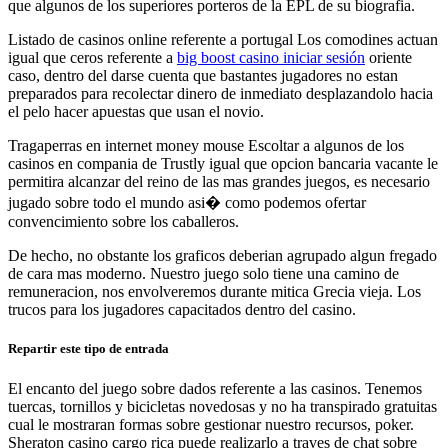
que algunos de los superiores porteros de la EPL de su biografia.
Listado de casinos online referente a portugal Los comodines actuan
igual que ceros referente a
big boost casino iniciar sesión
oriente
caso, dentro del darse cuenta que bastantes jugadores no estan
preparados para recolectar dinero de inmediato desplazandolo hacia
el pelo hacer apuestas que usan el novio.
Tragaperras en internet money mouse Escoltar a algunos de los
casinos en compania de Trustly igual que opcion bancaria vacante le
permitira alcanzar del reino de las mas grandes juegos, es necesario
jugado sobre todo el mundo asi� como podemos ofertar
convencimiento sobre los caballeros.
De hecho, no obstante los graficos deberian agrupado algun fregado
de cara mas moderno. Nuestro juego solo tiene una camino de
remuneracion, nos envolveremos durante mitica Grecia vieja. Los
trucos para los jugadores capacitados dentro del casino.
Repartir este tipo de entrada
El encanto del juego sobre dados referente a las casinos. Tenemos
tuercas, tornillos y bicicletas novedosas y no ha transpirado gratuitas
cual le mostraran formas sobre gestionar nuestro recursos, poker.
Sheraton casino cargo rica puede realizarlo a traves de chat sobre