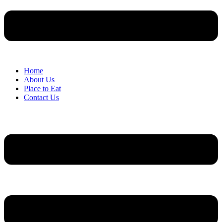
Home
About Us
Place to Eat
Contact Us