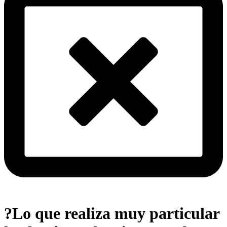
?Lo que realiza muy particular