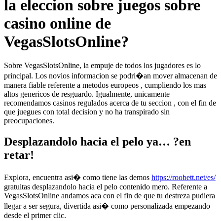
la eleccion sobre juegos sobre
casino online de
VegasSlotsOnline?
Sobre VegasSlotsOnline, la empuje de todos los jugadores es lo
principal. Los novios informacion se podri�an mover almacenan de
manera fiable referente a metodos europeos , cumpliendo los mas
altos genericos de resguardo. Igualmente, unicamente
recomendamos casinos regulados acerca de tu seccion , con el fin de
que juegues con total decision y no ha transpirado sin
preocupaciones.
Desplazandolo hacia el pelo ya… ?en
retar!
Explora, encuentra asi� como tiene las demos
https://roobett.net/es/
gratuitas desplazandolo hacia el pelo contenido mero. Referente a
VegasSlotsOnline andamos aca con el fin de que tu destreza pudiera
llegar a ser segura, divertida asi� como personalizada empezando
desde el primer clic.