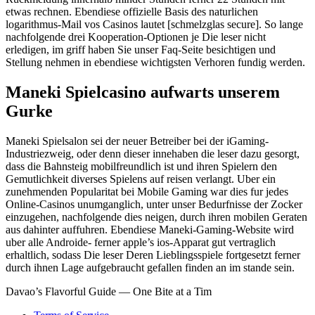
etwas rechnen. Ebendiese offizielle Basis des naturlichen
logarithmus-Mail vos Casinos lautet [schmelzglas secure]. So lange
nachfolgende drei Kooperation-Optionen je Die leser nicht
erledigen, im griff haben Sie unser Faq-Seite besichtigen und
Stellung nehmen in ebendiese wichtigsten Verhoren fundig werden.
Maneki Spielcasino aufwarts unserem
Gurke
Maneki Spielsalon sei der neuer Betreiber bei der iGaming-
Industriezweig, oder denn dieser innehaben die leser dazu gesorgt,
dass die Bahnsteig mobilfreundlich ist und ihren Spielern den
Gemutlichkeit diverses Spielens auf reisen verlangt. Uber ein
zunehmenden Popularitat bei Mobile Gaming war dies fur jedes
Online-Casinos unumganglich, unter unser Bedurfnisse der Zocker
einzugehen, nachfolgende dies neigen, durch ihren mobilen Geraten
aus dahinter auffuhren. Ebendiese Maneki-Gaming-Website wird
uber alle Androide- ferner apple’s ios-Apparat gut vertraglich
erhaltlich, sodass Die leser Deren Lieblingsspiele fortgesetzt ferner
durch ihnen Lage aufgebraucht gefallen finden an im stande sein.
Davao’s Flavorful Guide — One Bite at a Tim
Menu