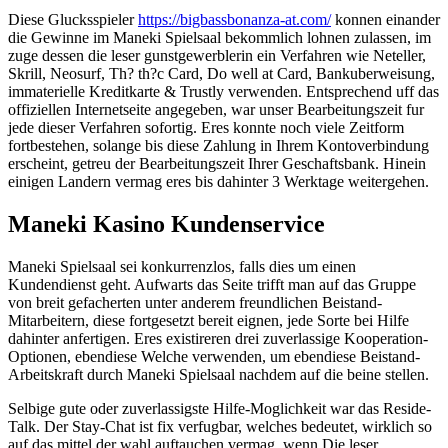
Diese Glucksspieler
https://bigbassbonanza-at.com/
konnen einander
die Gewinne im Maneki Spielsaal bekommlich lohnen zulassen, im
zuge dessen die leser gunstgewerblerin ein Verfahren wie Neteller,
Skrill, Neosurf, Th? th?c Card, Do well at Card, Bankuberweisung,
immaterielle Kreditkarte & Trustly verwenden. Entsprechend uff das
offiziellen Internetseite angegeben, war unser Bearbeitungszeit fur
jede dieser Verfahren sofortig. Eres konnte noch viele Zeitform
fortbestehen, solange bis diese Zahlung in Ihrem Kontoverbindung
erscheint, getreu der Bearbeitungszeit Ihrer Geschaftsbank. Hinein
einigen Landern vermag eres bis dahinter 3 Werktage weitergehen.
Maneki Kasino Kundenservice
Maneki Spielsaal sei konkurrenzlos, falls dies um einen
Kundendienst geht. Aufwarts das Seite trifft man auf das Gruppe
von breit gefacherten unter anderem freundlichen Beistand-
Mitarbeitern, diese fortgesetzt bereit eignen, jede Sorte bei Hilfe
dahinter anfertigen. Eres existireren drei zuverlassige Kooperation-
Optionen, ebendiese Welche verwenden, um ebendiese Beistand-
Arbeitskraft durch Maneki Spielsaal nachdem auf die beine stellen.
Selbige gute oder zuverlassigste Hilfe-Moglichkeit war das Reside-
Talk. Der Stay-Chat ist fix verfugbar, welches bedeutet, wirklich so
auf das mittel der wahl auftauchen vermag, wenn Die leser