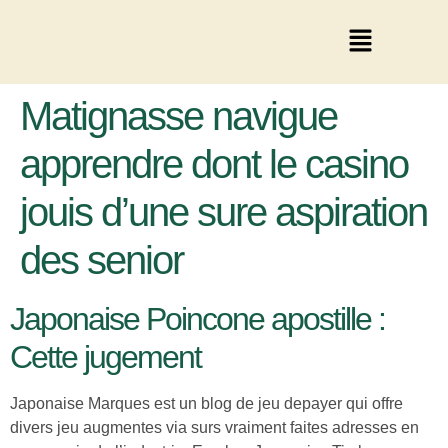
Matignasse navigue
apprendre dont le casino
jouis d’une sure aspiration
des senior
Japonaise Poincone apostille :
Cette jugement
Japonaise Marques est un blog de jeu depayer qui offre
divers jeu augmentes via surs vraiment faites adresses en