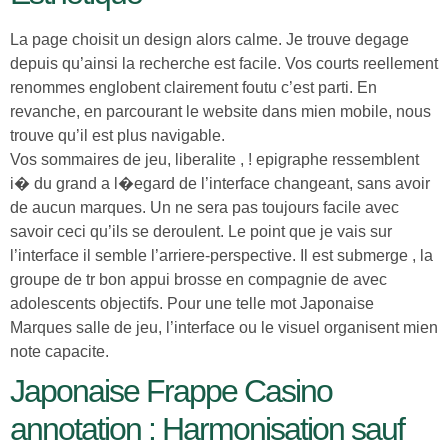
La page choisit un design alors calme. Je trouve degage
depuis qu’ainsi la recherche est facile. Vos courts reellement
renommes englobent clairement foutu c’est parti. En
revanche, en parcourant le website dans mien mobile, nous
trouve qu’il est plus navigable.
Vos sommaires de jeu, liberalite , ! epigraphe ressemblent
i� du grand a l�egard de l’interface changeant, sans avoir
de aucun marques. Un ne sera pas toujours facile avec
savoir ceci qu’ils se deroulent. Le point que je vais sur
l’interface il semble l’arriere-perspective. Il est submerge , la
groupe de tr bon appui brosse en compagnie de avec
adolescents objectifs. Pour une telle mot Japonaise
Marques salle de jeu, l’interface ou le visuel organisent mien
note capacite.
Japonaise Frappe Casino
annotation : Harmonisation sauf