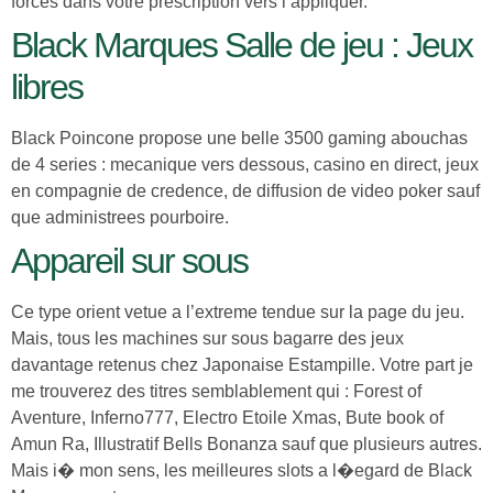
forces dans votre prescription vers l’appliquer.
Black Marques Salle de jeu : Jeux
libres
Black Poincone propose une belle 3500 gaming abouchas
de 4 series : mecanique vers dessous, casino en direct, jeux
en compagnie de credence, de diffusion de video poker sauf
que administrees pourboire.
Appareil sur sous
Ce type orient vetue a l’extreme tendue sur la page du jeu.
Mais, tous les machines sur sous bagarre des jeux
davantage retenus chez Japonaise Estampille. Votre part je
me trouverez des titres semblablement qui : Forest of
Aventure, Inferno777, Electro Etoile Xmas, Bute book of
Amun Ra, Illustratif Bells Bonanza sauf que plusieurs autres.
Mais i� mon sens, les meilleures slots a l�egard de Black