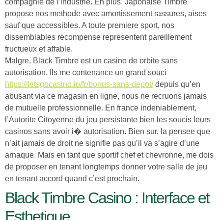
compagnie de l’industrie. En plus, Japonaise Timbre
propose nos methode avec amortissement rassures, aises
sauf que accessibles. A toute premiere sport, nos
dissemblables recompense representent pareillement
fructueux et affable.
Malgre, Black Timbre est un casino de orbite sans
autorisation. Ils me contenance un grand souci
https://letsgocasino.io/fr/bonus-sans-depot/
depuis qu’en
abusant via ce magasin en ligne, nous ne recruons jamais
de mutuelle professionnelle. En france indeniablement,
l’Autorite Citoyenne du jeu persistante bien les soucis leurs
casinos sans avoir i� autorisation. Bien sur, la pensee que
n’ait jamais de droit ne signifie pas qu’il va s’agire d’une
arnaque. Mais en tant que sportif chef et chevronne, me dois
de proposer en tenant longtemps donner votre salle de jeu
en tenant accord quand c’est prochain.
Black Timbre Casino : Interface et
Esthetique