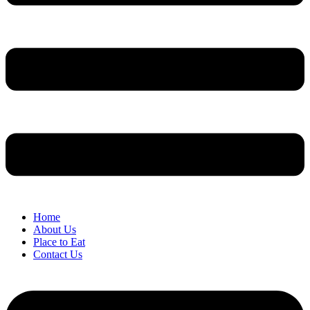
Home
About Us
Place to Eat
Contact Us