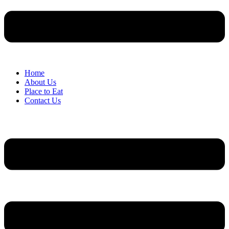
Home
About Us
Place to Eat
Contact Us