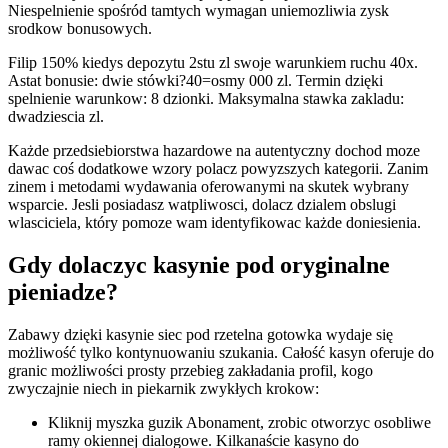
Niespelnienie spośród tamtych wymagan uniemozliwia zysk
srodkow bonusowych.
Filip 150% kiedys depozytu 2stu zl swoje warunkiem ruchu 40x.
Astat bonusie: dwie stówki?40=osmy 000 zl. Termin dzięki
spelnienie warunkow: 8 dzionki. Maksymalna stawka zakladu:
dwadziescia zl.
Każde przedsiebiorstwa hazardowe na autentyczny dochod moze
dawac coś dodatkowe wzory polacz powyzszych kategorii. Zanim
zinem i metodami wydawania oferowanymi na skutek wybrany
wsparcie. Jesli posiadasz watpliwosci, dolacz dzialem obslugi
wlasciciela, który pomoze wam identyfikowac każde doniesienia.
Gdy dolaczyc kasynie pod oryginalne
pieniadze?
Zabawy dzięki kasynie siec pod rzetelna gotowka wydaje się
możliwość tylko kontynuowaniu szukania. Całość kasyn oferuje do
granic możliwości prosty przebieg zakładania profil, kogo
zwyczajnie niech in piekarnik zwykłych krokow:
Kliknij myszka guzik Abonament, zrobic otworzyc osobliwe
ramy okiennej dialogowe. Kilkanaście kasyno do