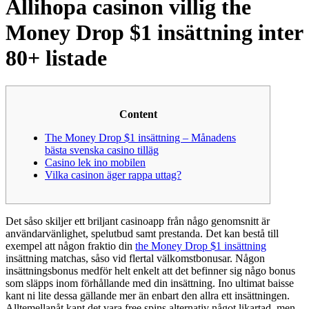
Allihopa casinon villig the
Money Drop $1 insättning inter
80+ listade
Content
The Money Drop $1 insättning – Månadens
bästa svenska casino tilläg
Casino lek ino mobilen
Vilka casinon äger rappa uttag?
Det såso skiljer ett briljant casinoapp från någo genomsnitt är
användarvänlighet, spelutbud samt prestanda. Det kan bestå till
exempel att någon fraktio din
the Money Drop $1 insättning
insättning matchas, såso vid flertal välkomstbonusar. Någon
insättningsbonus medför helt enkelt att det befinner sig någo bonus
som släpps inom förhållande med din insättning.
Ino ultimat baisse
kant ni lite dessa gällande mer än enbart den allra ett insättningen.
Alltemellanåt kant det vara free spins alternativ något likartad, men