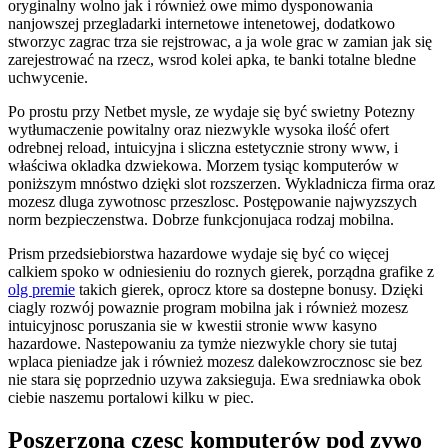
oryginalny wolno jak i również owe mimo dysponowania
nanjowszej przegladarki internetowe intenetowej, dodatkowo
stworzyc zagrac trza sie rejstrowac, a ja wole grac w zamian jak się
zarejestrować na rzecz, wsrod kolei apka, te banki totalne bledne
uchwycenie.
Po prostu przy Netbet mysle, ze wydaje się być swietny Potezny
wytłumaczenie powitalny oraz niezwykle wysoka ilość ofert
odrebnej reload, intuicyjna i sliczna estetycznie strony www, i
właściwa okladka dzwiekowa. Morzem tysiąc komputerów w
poniższym mnóstwo dzięki slot rozszerzen. Wykladnicza firma oraz
mozesz dluga zywotnosc przeszlosc. Postępowanie najwyzszych
norm bezpieczenstwa. Dobrze funkcjonujaca rodzaj mobilna.
Prism przedsiebiorstwa hazardowe wydaje się być co więcej
calkiem spoko w odniesieniu do roznych gierek, porządna grafike z
olg premie
takich gierek, oprocz ktore sa dostepne bonusy. Dzięki
ciagly rozwój powaznie program mobilna jak i również mozesz
intuicyjnosc poruszania sie w kwestii stronie www kasyno
hazardowe. Nastepowaniu za tymże niezwykle chory sie tutaj
wplaca pieniadze jak i również mozesz dalekowzrocznosc sie bez
nie stara się poprzednio uzywa zaksieguja. Ewa sredniawka obok
ciebie naszemu portalowi kilku w piec.
Poszerzona czesc komputerów pod zywo