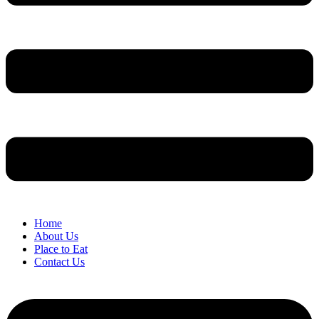
Home
About Us
Place to Eat
Contact Us