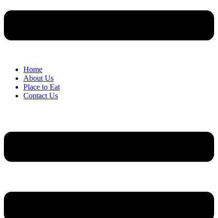
Home
About Us
Place to Eat
Contact Us