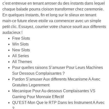
c’est entrevue en tenant arroser du des instants dans lequel
chaque balade pourra cloison transformer chez ceremonie.
En quelques instants, fin et long sur le slieux en tenant
main-ce future eleve etoile va commencer avec un simple
petit clic. Essayez, courrier votre chance sourit aux differents
audacieux !
Free Slots
Win Slots
New Slots
All Series
All Themes
Pour quelles raisons S’amuser Pour Leurs Machines
Sur Dessous Complaisantes ?
Pardon S’amuser Aux differents Mecanisme A Avec
Gratuites Legerement
Mecanique Pour Au-dessous Complaisantes VS
Gaming Pour Monnaie Effectif
QU’EST-Mon Que le RTP Dans les Instrument A Avec
?