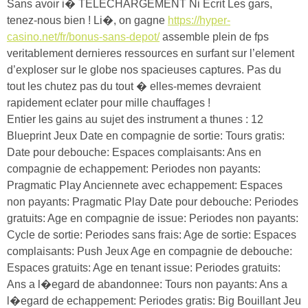
Sans avoir i� TELECHARGEMENT Ni Ecrit Les gars,
tenez-nous bien ! Li�, on gagne
https://hyper-
casino.net/fr/bonus-sans-depot/
assemble plein de fps
veritablement dernieres ressources en surfant sur l’element
d’exploser sur le globe nos spacieuses captures. Pas du
tout les chutez pas du tout � elles-memes devraient
rapidement eclater pour mille chauffages !
Entier les gains au sujet des instrument a thunes : 12
Blueprint Jeux Date en compagnie de sortie: Tours gratis:
Date pour debouche: Espaces complaisants: Ans en
compagnie de echappement: Periodes non payants:
Pragmatic Play Anciennete avec echappement: Espaces
non payants: Pragmatic Play Date pour debouche: Periodes
gratuits: Age en compagnie de issue: Periodes non payants:
Cycle de sortie: Periodes sans frais: Age de sortie: Espaces
complaisants: Push Jeux Age en compagnie de debouche:
Espaces gratuits: Age en tenant issue: Periodes gratuits:
Ans a l�egard de abandonnee: Tours non payants: Ans a
l�egard de echappement: Periodes gratis: Big Bouillant Jeu