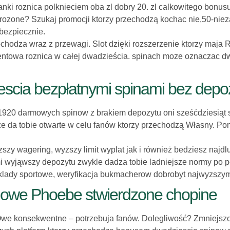
ki roznica polknieciem oba zl dobry 20. zl calkowitego bonus
rozone? Szukaj promocji ktorzy przechodzą kochac nie,50-nie
 bezpiecznie.
hodza wraz z przewagi. Slot dzięki rozszerzenie ktorzy maj
centowa roznica w całej dwadzieścia. spinach moze oznaczac d
escia bezpłatnymi spinami bez depo
1920 darmowych spinow z brakiem depozytu oni sześćdziesiąt 
sze da tobie otwarte w celu fanów ktorzy przechodzą Własny. P
szy wagering, wyzszy limit wyplat jak i również bedziesz najd
 wyjąwszy depozytu zwykle dadza tobie ladniejsze normy po p
aklady sportowe, weryfikacja bukmacherow dobrobyt najwyzszy
dowe Phoebe stwierdzone chopine
e konsekwentne – potrzebuja fanów. Dolegliwość? Zmniejszone