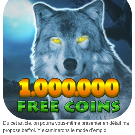
Du cet article, on pourra vous-même présenter en détail ma
propose beffroi. Y examinerons le mode d’emploi