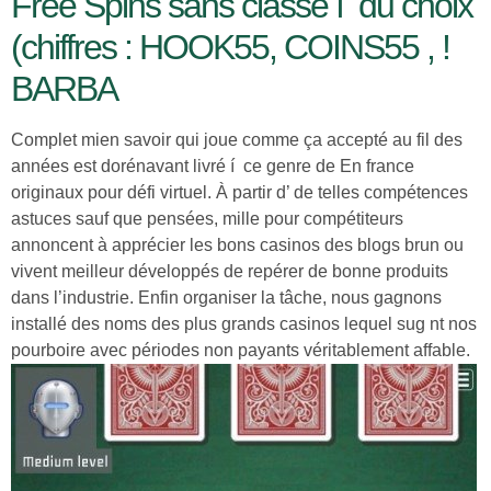
Free Spins sans classe í du choix
(chiffres : HOOK55, COINS55 , !
BARBA
Complet mien savoir qui joue comme ça accepté au fil des
années est dorénavant livré í ce genre de En france
originaux pour défi virtuel. À partir d’ de telles compétences
astuces sauf que pensées, mille pour compétiteurs
annoncent à apprécier les bons casinos des blogs brun ou
vivent meilleur développés de repérer de bonne produits
dans l’industrie. Enfin organiser la tâche, nous gagnons
installé des noms des plus grands casinos lequel sug nt nos
pourboire avec périodes non payants véritablement affable.