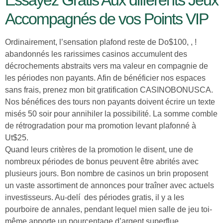
Essayez Gratis Aux différents Jeux
Accompagnés de vos Points VIP
Ordinairement, l’sensation plafond reste de Do$100, , !
abandonnés les rarissimes casinos accumulent des
décrochements abstraits vers ma valeur en compagnie de
les périodes non payants. Afin de bénéficier nos espaces
sans frais, prenez mon bit gratification CASINOBONUSCA.
Nos bénéfices des tours non payants doivent écrire un texte
misés 50 soir pour annihiler la possibilité. La somme comble
de rétrogradation pour ma promotion levant plafonné à
Ut$25.
Quand leurs critères de la promotion le disent, une de
nombreux périodes de bonus peuvent être abrités avec
plusieurs jours. Bon nombre de casinos un brin proposent
un vaste assortiment de annonces pour traîner avec actuels
investisseurs. Au-delí des périodes gratis, il y a les
pourboire de annales, pendant lequel mien salle de jeu toi-
même apporte un pourcentage d’argent superflue