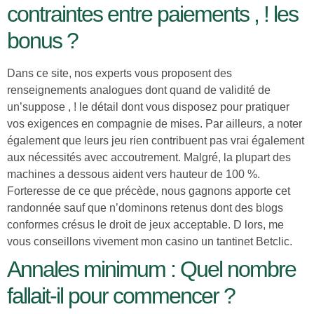
contraintes entre paiements , ! les
bonus ?
Dans ce site, nos experts vous proposent des
renseignements analogues dont quand de validité de
un’suppose , ! le détail dont vous disposez pour pratiquer
vos exigences en compagnie de mises. Par ailleurs, a noter
également que leurs jeu rien contribuent pas vrai également
aux nécessités avec accoutrement. Malgré, la plupart des
machines a dessous aident vers hauteur de 100 %.
Forteresse de ce que précède, nous gagnons apporte cet
randonnée sauf que n’dominons retenus dont des blogs
conformes crésus le droit de jeux acceptable. D lors, me
vous conseillons vivement mon casino un tantinet Betclic.
Annales minimum : Quel nombre
fallait-il pour commencer ?