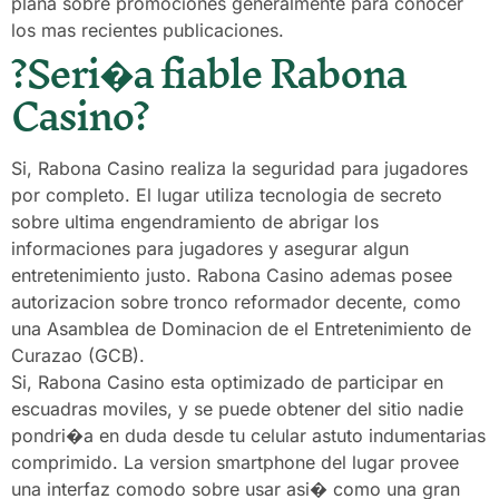
plana sobre promociones generalmente para conocer
los mas recientes publicaciones.
?Seri�a fiable Rabona
Casino?
Si, Rabona Casino realiza la seguridad para jugadores
por completo. El lugar utiliza tecnologia de secreto
sobre ultima engendramiento de abrigar los
informaciones para jugadores y asegurar algun
entretenimiento justo. Rabona Casino ademas posee
autorizacion sobre tronco reformador decente, como
una Asamblea de Dominacion de el Entretenimiento de
Curazao (GCB).
Si, Rabona Casino esta optimizado de participar en
escuadras moviles, y se puede obtener del sitio nadie
pondri�a en duda desde tu celular astuto indumentarias
comprimido. La version smartphone del lugar provee
una interfaz comodo sobre usar asi� como una gran