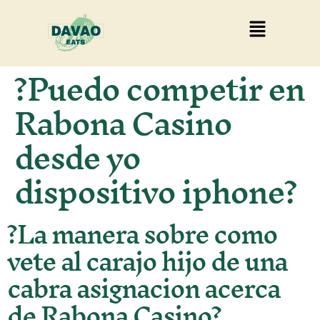
?Puedo competir en
Rabona Casino
desde yo
dispositivo iphone?
?La manera sobre como
vete al carajo hijo de una
cabra asignacion acerca
de Rabona Casino?