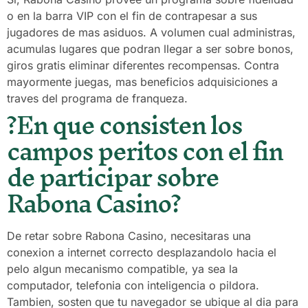
o en la barra VIP con el fin de contrapesar a sus
jugadores de mas asiduos. A volumen cual administras,
acumulas lugares que podran llegar a ser sobre bonos,
giros gratis eliminar diferentes recompensas. Contra
mayormente juegas, mas beneficios adquisiciones a
traves del programa de franqueza.
?En que consisten los
campos peritos con el fin
de participar sobre
Rabona Casino?
De retar sobre Rabona Casino, necesitaras una
conexion a internet correcto desplazandolo hacia el
pelo algun mecanismo compatible, ya sea la
computador, telefonia con inteligencia o pildora.
Tambien, sosten que tu navegador se ubique al dia para