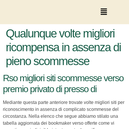
Qualunque volte migliori
ricompensa in assenza di
pieno scommesse
Rso migliori siti scommesse verso
premio privato di presso di
Mediante questa parte anteriore trovate volte migliori siti per
riconoscimento in assenza di complicato scommesse del
circostanza. Nella elenco che segue abbiamo stilato una
tabella aggiornata dei bookmaker verso offerte come vi