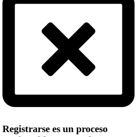
Registrarse es un proceso