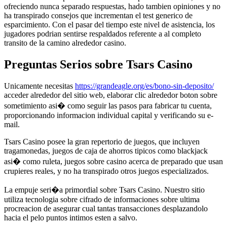
ofreciendo nunca separado respuestas, hado tambien opiniones y no
ha transpirado consejos que incrementan el test generico de
esparcimiento. Con el pasar del tiempo este nivel de asistencia, los
jugadores podrian sentirse respaldados referente a al completo
transito de la camino alrededor casino.
Preguntas Serios sobre Tsars Casino
Unicamente necesitas
https://grandeagle.org/es/bono-sin-deposito/
acceder alrededor del sitio web, elaborar clic alrededor boton sobre
sometimiento asi� como seguir las pasos para fabricar tu cuenta,
proporcionando informacion individual capital y verificando su e-
mail.
Tsars Casino posee la gran repertorio de juegos, que incluyen
tragamonedas, juegos de caja de ahorros tipicos como blackjack
asi� como ruleta, juegos sobre casino acerca de preparado que usan
crupieres reales, y no ha transpirado otros juegos especializados.
La empuje seri�a primordial sobre Tsars Casino. Nuestro sitio
utiliza tecnologia sobre cifrado de informaciones sobre ultima
procreacion de asegurar cual tantas transacciones desplazandolo
hacia el pelo puntos intimos esten a salvo.