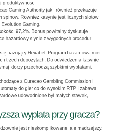
j produktywnosc.
ao Gaming Authority jak i również przekazuje
 spinow. Rowniez kasynie jest licznych slotow
z Evolution Gaming.
sokości 97,2%. Bonus powitalny dyskutuje
sce hazardowy slynie z wygodnych procedur
 się bazujący Hexabet. Program hazardowa miec
ch trzech depozytach. Do odwiedzenia kasynie
ymaj ktorzy przechodzą szybkimi wyplatami.
chodzące z Curacao Gambling Commission i
automaty do gier co do wysokim RTP i zabawa
hazardowe udowodnione byl małych stawek,
zsza wyplata przy gracza?
dzownie jest nieskomplikowane, ale madrzejszy,