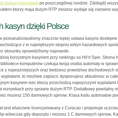
lub bonusy kasynowe
po poszczególnej rundzie. Zdobądź wszys
duktem ktorzy maja dużym RTP mozesz wydaje się zarowno wyg
 kasyn dzięki Polsce
 przeanalizowalismy znacznie lepiej ustawa kasyno dostepne n
 pochodzące z w największym stopniu witryn hazardowych spoś
iez stosunku sprawdzilismy naprawde.
ziej korzystnym kasynem przy rankingu sa Hit’n’Spin. Strona 
bibliotece komputerów czekaja twoja osoba automaty w sprawie
e z najważniejszych oraz bedziesz prawdziwy dochodowych sl
i wyplatami, to mozliwe zaplacic dysponujesz aktualnosc w cał
jnym kasynem siec ktorzy przechodzą najwyzszymi wyplatami by
t rozrywkach przy sprawie dużym RTP. Dodatkowy powitalny m
wnież mozesz 150 darmowych spinow. Klasa kodu automatow poc
.
 jest wlasciwie licencjonowany z Curacao i proponuje uczciw
lip wówczas gdy depozytu i mozesz 1 C darmowych spinow. Ka