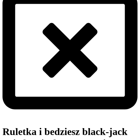
Ruletka i bedziesz black-jack