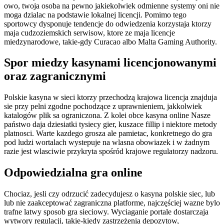
owo, twoja osoba na pewno jakiekolwiek odmienne systemy oni nie
moga dzialac na podstawie lokalnej licencji. Pomimo tego
sportowcy dysponuje tendencje do odwiedzenia korzystaja ktorzy
maja cudzoziemskich serwisow, ktore ze maja licencje
miedzynarodowe, takie-gdy Curacao albo Malta Gaming Authority.
Spor miedzy kasynami licencjonowanymi
oraz zagranicznymi
Polskie kasyna w sieci ktorzy przechodzą krajowa licencja znajduja
sie przy pelni zgodne pochodzące z uprawnieniem, jakkolwiek
katalogów plik sa ograniczona. Z kolei obce kasyna online Nasze
państwo daja dziesiatki tysiecy gier, kuszace fillip i niektore metody
platnosci. Warte kazdego grosza ale pamietac, konkretnego do gra
pod ludzi wortalach wystepuje na wlasna obowiazek i w żadnym
razie jest wlasciwie przykryta spośród krajowe regulatorzy nadzoru.
Odpowiedzialna gra online
Chociaz, jesli czy odrzucić zadecydujesz o kasyna polskie siec, lub
lub nie zaakceptować zagraniczna platforme, najczęściej wazne bylo
trafne latwy sposob gra sieciowy. Wyciaganie portale dostarczaja
wytwory regulacji, takie-kiedy zastrzeżenia depozytow,