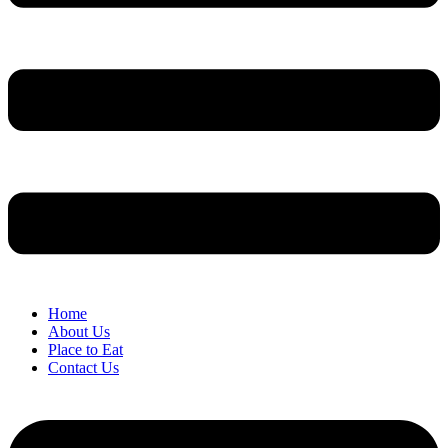
Home
About Us
Place to Eat
Contact Us