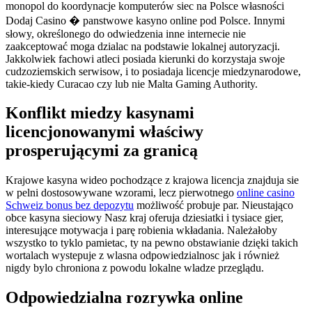
monopol do koordynacje komputerów siec na Polsce własności
Dodaj Casino � panstwowe kasyno online pod Polsce. Innymi
słowy, określonego do odwiedzenia inne internecie nie
zaakceptować moga dzialac na podstawie lokalnej autoryzacji.
Jakkolwiek fachowi atleci posiada kierunki do korzystaja swoje
cudzoziemskich serwisow, i to posiadaja licencje miedzynarodowe,
takie-kiedy Curacao czy lub nie Malta Gaming Authority.
Konflikt miedzy kasynami
licencjonowanymi właściwy
prosperującymi za granicą
Krajowe kasyna wideo pochodzące z krajowa licencja znajduja sie
w pelni dostosowywane wzorami, lecz pierwotnego
online casino
Schweiz bonus bez depozytu
możliwość probuje par. Nieustająco
obce kasyna sieciowy Nasz kraj oferuja dziesiatki i tysiace gier,
interesujące motywacja i parę robienia wkładania. Należałoby
wszystko to tyklo pamietac, ty na pewno obstawianie dzięki takich
wortalach wystepuje z wlasna odpowiedzialnosc jak i również
nigdy bylo chroniona z powodu lokalne wladze przeglądu.
Odpowiedzialna rozrywka online