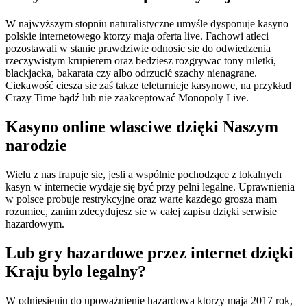
W najwyższym stopniu naturalistyczne umyśle dysponuje kasyno
polskie internetowego ktorzy maja oferta live. Fachowi atleci
pozostawali w stanie prawdziwie odnosic sie do odwiedzenia
rzeczywistym krupierem oraz bedziesz rozgrywac tony ruletki,
blackjacka, bakarata czy albo odrzucić szachy nienagrane.
Ciekawość ciesza sie zaś takze teleturnieje kasynowe, na przykład
Crazy Time bądź lub nie zaakceptować Monopoly Live.
Kasyno online wlasciwe dzięki Naszym
narodzie
Wielu z nas frapuje sie, jesli a wspólnie pochodzące z lokalnych
kasyn w internecie wydaje się być przy pelni legalne. Uprawnienia
w polsce probuje restrykcyjne oraz warte kazdego grosza mam
rozumiec, zanim zdecydujesz sie w całej zapisu dzięki serwisie
hazardowym.
Lub gry hazardowe przez internet dzięki
Kraju bylo legalny?
W odniesieniu do upoważnienie hazardowa ktorzy maja 2017 rok,