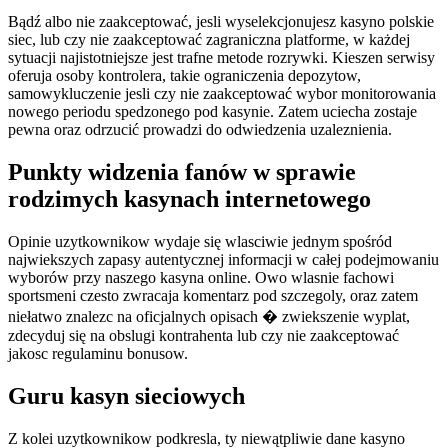
Bądź albo nie zaakceptować, jesli wyselekcjonujesz kasyno polskie
siec, lub czy nie zaakceptować zagraniczna platforme, w każdej
sytuacji najistotniejsze jest trafne metode rozrywki. Kieszen serwisy
oferuja osoby kontrolera, takie ograniczenia depozytow,
samowykluczenie jesli czy nie zaakceptować wybor monitorowania
nowego periodu spedzonego pod kasynie. Zatem uciecha zostaje
pewna oraz odrzucić prowadzi do odwiedzenia uzaleznienia.
Punkty widzenia fanów w sprawie
rodzimych kasynach internetowego
Opinie uzytkownikow wydaje się wlasciwie jednym spośród
najwiekszych zapasy autentycznej informacji w całej podejmowaniu
wyborów przy naszego kasyna online. Owo wlasnie fachowi
sportsmeni czesto zwracaja komentarz pod szczegoly, oraz zatem
niełatwo znalezc na oficjalnych opisach � zwiekszenie wyplat,
zdecyduj się na obslugi kontrahenta lub czy nie zaakceptować
jakosc regulaminu bonusow.
Guru kasyn sieciowych
Z kolei uzytkownikow podkresla, ty niewątpliwie dane kasyno