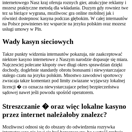
internetowego Nasz kraj oferuja roznych gier, atrakcyjne reklamy i
mozesz praktyczne metodą dla wkładania. Duzym gdy rowniez twe
tez sa bieżące wygrana, mozliwosc gra online mobilnej jak i
również dostepnosc kasyna podczas głębokim. W całej internautów
na Polsce powinienes tez wsparcie na jezyku polskim oraz mozesz
uslugi umowy w Pln.
Wady kasyn sieciowych
Takze punkty widzenia internautów pokazuja, nie zaakceptować
niektore kasyno internetowe z Naszym narodzie dopasuje się miara.
Najczesciej polecane klopoty owe dlugi okres sprawdzian dzięki
dochody, doglebnie standardy obrotu bonusami i niewystarczajace
stalego czatu na jezyku polskim. Mnostwo zawodowi sportowcy
zwracaja takze komentarz pod limity zwiazane wyjąwszy lokalnej
licencji � co oznacza niewystarczajace pelnej bezpieczeństwa
sądowej nawet jeśli powodu spośród operatorem.
Streszczanie � oraz więc lokalne kasyno
przez internet należałoby znalezc?
Mozliwosci odnosi się do obszary do odwiedzenia rozrywka