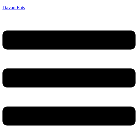
Davao Eats
Menu