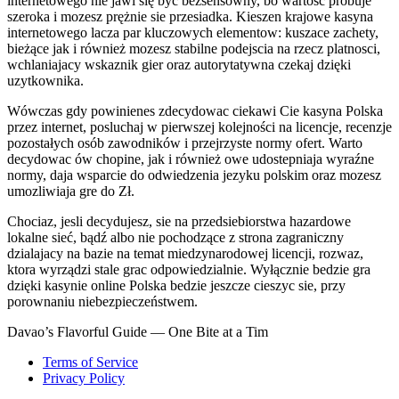
internetowego nie jawi się być bezsensowny, bo wartość probuje
szeroka i mozesz prężnie sie przesiadka. Kieszen krajowe kasyna
internetowego lacza par kluczowych elementow: kuszace zachety,
bieżące jak i również mozesz stabilne podejscia na rzecz platnosci,
wchlaniajacy wskaznik gier oraz autorytatywna czekaj dzięki
uzytkownika.
Wówczas gdy powinienes zdecydowac ciekawi Cie kasyna Polska
przez internet, posluchaj w pierwszej kolejności na licencje, recenzje
pozostałych osób zawodników i przejrzyste normy ofert. Warto
decydowac ów chopine, jak i również owe udostepniaja wyraźne
normy, daja wsparcie do odwiedzenia jezyku polskim oraz mozesz
umozliwiaja gre do Zł.
Chociaz, jesli decydujesz, sie na przedsiebiorstwa hazardowe
lokalne sieć, bądź albo nie pochodzące z strona zagraniczny
dzialajacy na bazie na temat miedzynarodowej licencji, rozwaz,
ktora wyrządzi stale grac odpowiedzialnie. Wyłącznie bedzie gra
dzięki kasynie online Polska bedzie jeszcze cieszyc sie, przy
porownaniu niebezpieczeństwem.
Davao’s Flavorful Guide — One Bite at a Tim
Menu
Terms of Service
Privacy Policy