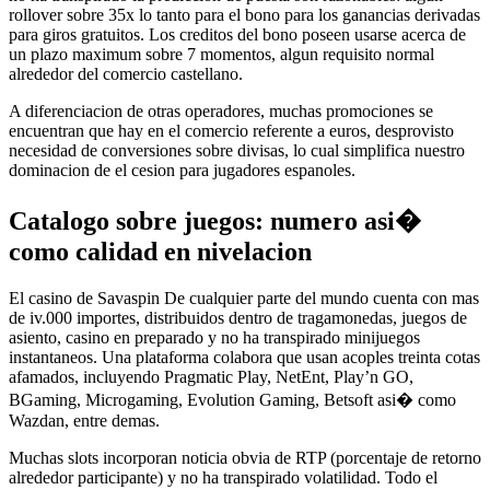
rollover sobre 35x lo tanto para el bono para los ganancias derivadas
para giros gratuitos. Los creditos del bono poseen usarse acerca de
un plazo maximum sobre 7 momentos, algun requisito normal
alrededor del comercio castellano.
A diferenciacion de otras operadores, muchas promociones se
encuentran que hay en el comercio referente a euros, desprovisto
necesidad de conversiones sobre divisas, lo cual simplifica nuestro
dominacion de el cesion para jugadores espanoles.
Catalogo sobre juegos: numero asi�
como calidad en nivelacion
El casino de Savaspin De cualquier parte del mundo cuenta con mas
de iv.000 importes, distribuidos dentro de tragamonedas, juegos de
asiento, casino en preparado y no ha transpirado minijuegos
instantaneos. Una plataforma colabora que usan acoples treinta cotas
afamados, incluyendo Pragmatic Play, NetEnt, Play’n GO,
BGaming, Microgaming, Evolution Gaming, Betsoft asi� como
Wazdan, entre demas.
Muchas slots incorporan noticia obvia de RTP (porcentaje de retorno
alrededor participante) y no ha transpirado volatilidad. Todo el