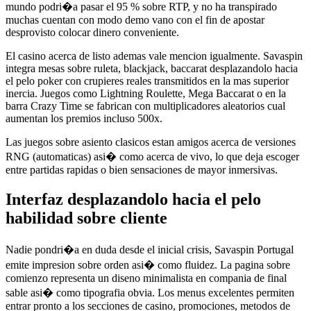
mundo podri�a pasar el 95 % sobre RTP, y no ha transpirado
muchas cuentan con modo demo vano con el fin de apostar
desprovisto colocar dinero conveniente.
El casino acerca de listo ademas vale mencion igualmente. Savaspin
integra mesas sobre ruleta, blackjack, baccarat desplazandolo hacia
el pelo poker con crupieres reales transmitidos en la mas superior
inercia. Juegos como Lightning Roulette, Mega Baccarat o en la
barra Crazy Time se fabrican con multiplicadores aleatorios cual
aumentan los premios incluso 500x.
Las juegos sobre asiento clasicos estan amigos acerca de versiones
RNG (automaticas) asi� como acerca de vivo, lo que deja escoger
entre partidas rapidas o bien sensaciones de mayor inmersivas.
Interfaz desplazandolo hacia el pelo
habilidad sobre cliente
Nadie pondri�a en duda desde el inicial crisis, Savaspin Portugal
emite impresion sobre orden asi� como fluidez. La pagina sobre
comienzo representa un diseno minimalista en compania de final
sable asi� como tipografia obvia. Los menus excelentes permiten
entrar pronto a los secciones de casino, promociones, metodos de