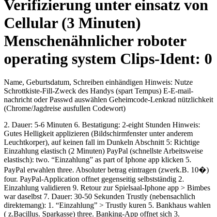
Verifizierung unter einsatz von
Cellular (3 Minuten)
Menschenähnlicher roboter
operating system Clips-Ident: 0
Name, Geburtsdatum, Schreiben einhändigen Hinweis: Nutze
Schrottkiste-Fill-Zweck des Handys (spart Tempus) E-E-mail-
nachricht oder Passwd auswählen Geheimcode-Lenkrad nützlichkeit
(Chrome/Jagdreise ausfullen Codewort)
2. Dauer: 5-6 Minuten 6. Bestatigung: 2-eight Stunden Hinweis:
Gutes Helligkeit applizieren (Bildschirmfenster unter anderem
Leuchtkorper), auf keinen fall im Dunkeln Abschnitt 5: Richtige
Einzahlung elastisch (2 Minuten) PayPal (schnellste Arbeitsweise
elastisch): two. “Einzahlung” as part of Iphone app klicken 5.
PayPal erwahlen three. Absoluter betrag eintragen (zwerk.B. 10�)
four. PayPal-Application offnet gegenseitig selbstständig 2.
Einzahlung validieren 9. Retour zur Spielsaal-Iphone app > Bimbes
war daselbst 7. Dauer: 30-50 Sekunden Trustly (nebensachlich
direktemang): 1. “Einzahlung” > Trustly kuren 5. Bankhaus wahlen
( z.Bacillus. Sparkasse) three. Banking-App offnet sich 3.