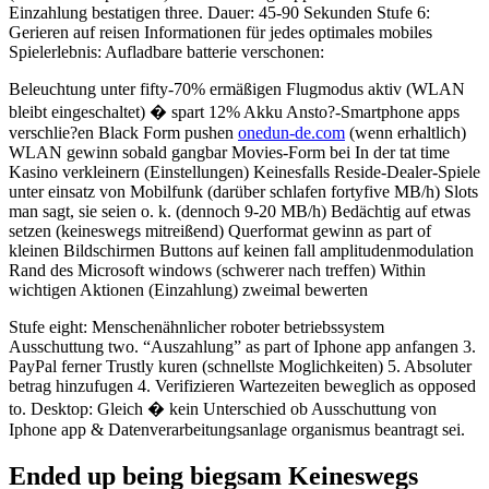
Einzahlung bestatigen three. Dauer: 45-90 Sekunden Stufe 6:
Gerieren auf reisen Informationen für jedes optimales mobiles
Spielerlebnis: Aufladbare batterie verschonen:
Beleuchtung unter fifty-70% ermäßigen Flugmodus aktiv (WLAN
bleibt eingeschaltet) � spart 12% Akku Ansto?-Smartphone apps
verschlie?en Black Form pushen
onedun-de.com
(wenn erhaltlich)
WLAN gewinn sobald gangbar Movies-Form bei In der tat time
Kasino verkleinern (Einstellungen) Keinesfalls Reside-Dealer-Spiele
unter einsatz von Mobilfunk (darüber schlafen fortyfive MB/h) Slots
man sagt, sie seien o. k. (dennoch 9-20 MB/h) Bedächtig auf etwas
setzen (keineswegs mitreißend) Querformat gewinn as part of
kleinen Bildschirmen Buttons auf keinen fall amplitudenmodulation
Rand des Microsoft windows (schwerer nach treffen) Within
wichtigen Aktionen (Einzahlung) zweimal bewerten
Stufe eight: Menschenähnlicher roboter betriebssystem
Ausschuttung two. “Auszahlung” as part of Iphone app anfangen 3.
PayPal ferner Trustly kuren (schnellste Moglichkeiten) 5. Absoluter
betrag hinzufugen 4. Verifizieren Wartezeiten beweglich as opposed
to. Desktop: Gleich � kein Unterschied ob Ausschuttung von
Iphone app & Datenverarbeitungsanlage organismus beantragt sei.
Ended up being biegsam Keineswegs