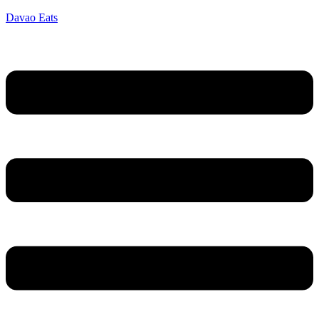
Davao Eats
Menu