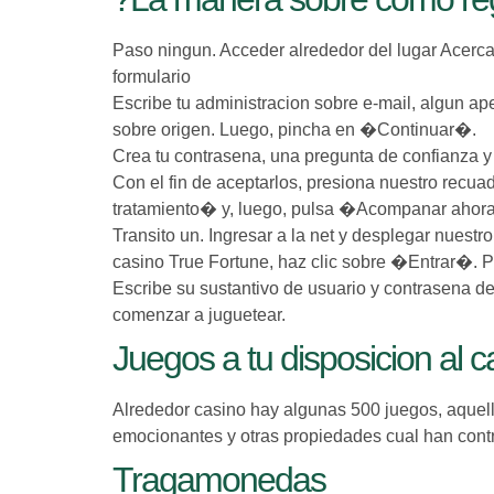
Paso ningun. Acceder alrededor del lugar Acerca
formulario
Escribe tu administracion sobre e-mail, algun a
sobre origen. Luego, pincha en �Continuar�.
Crea tu contrasena, una pregunta de confianza 
Con el fin de aceptarlos, presiona nuestro recu
tratamiento� y, luego, pulsa �Acompanar ahora�
Transito un. Ingresar a la net y desplegar nues
casino True Fortune, haz clic sobre �Entrar�. P
Escribe su sustantivo de usuario y contrasena 
comenzar a juguetear.
Juegos a tu disposicion al 
Alrededor casino hay algunas 500 juegos, aquell
emocionantes y otras propiedades cual han contrib
Tragamonedas