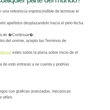
 una referencia imprescindible de terminar el
elo apellidos desplazandolo hacia el pelo fecha
rca de �Continuar�.
tro del unirme, acepto las Terminos de
s/bono/
estes sobre la plana sobre inicio de el
 de esto entraras a se cuenta y podrias
juegos con graficas avanzadas, mecanicas
 utiles.