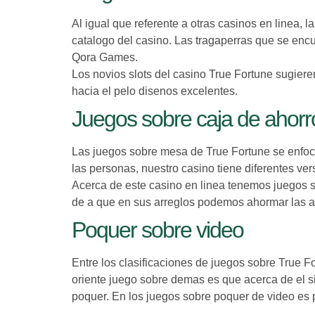
Al igual que referente a otras casinos en linea,
catalogo del casino. Las tragaperras que se enc
Qora Games.
Los novios slots del casino True Fortune sugier
hacia el pelo disenos excelentes.
Juegos sobre caja de ahorr
Las juegos sobre mesa de True Fortune se enfocan
las personas, nuestro casino tiene diferentes v
Acerca de este casino en linea tenemos juegos s
de a que en sus arreglos podemos ahormar las apu
Poquer sobre video
Entre los clasificaciones de juegos sobre True 
oriente juego sobre demas es que acerca de el s
poquer. En los juegos sobre poquer de video es p