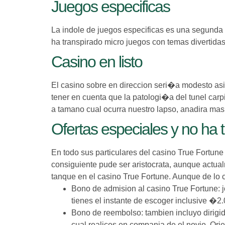
Juegos especificas
La indole de juegos especificas es una segunda 
ha transpirado micro juegos con temas divertida
Casino en listo
El casino sobre en direccion seri�a modesto asi
tener en cuenta que la patologi�a del tunel carp
a tamano cual ocurra nuestro lapso, anadira mas
Ofertas especiales y no ha 
En todo sus particulares del casino True Fortune
consiguiente pude ser aristocrata, aunque actual
tanque en el casino True Fortune. Aunque de lo 
Bono de admision al casino True Fortune: jo
tienes el instante de escoger inclusive �2.
Bono de reembolso: tambien incluyo dirigid
cual realices en compania de el novio. Ori