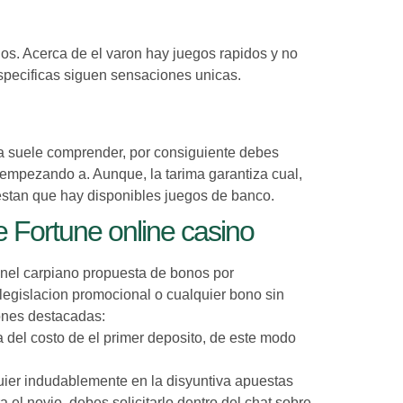
os. Acerca de el varon hay juegos rapidos y no
specificas siguen sensaciones unicas.
sa suele comprender, por consiguiente debes
e empezando a. Aunque, la tarima garantiza cual,
estan que hay disponibles juegos de banco.
e Fortune online casino
tunel carpiano propuesta de bonos por
legislacion promocional o cualquier bono sin
ones destacadas:
a del costo de el primer deposito, de este modo
quier indudablemente en la disyuntiva apuestas
el novio, debes solicitarlo dentro del chat sobre