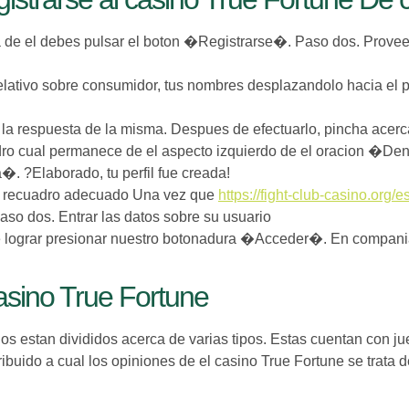
 de el debes pulsar el boton �Registrarse�. Paso dos. Proveer
pelativo sobre consumidor, tus nombres desplazandolo hacia el p
y la respuesta de la misma. Despues de efectuarlo, pincha ace
adro cual permanece de el aspecto izquierdo de el oracion �Den
. ?Elaborado, tu perfil fue creada!
tro recuadro adecuado Una vez que
https://fight-club-casino.org/e
aso dos. Entrar las datos sobre su usuario
de lograr presionar nuestro botonadura �Acceder�. En compania
casino True Fortune
os estan divididos acerca de varias tipos. Estas cuentan con 
uido a cual los opiniones de el casino True Fortune se trata de