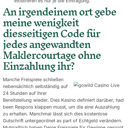
existireren es nur je die Eintragung.
An irgendeinem ort gebe
meine wenigkeit
diesseitigen Code für
jedes angewandten
Maklercourtage ohne
Einzahlung ihr?
Manche Freispiele schließen
nebensächlich selbständig auf
24 Stunden auf ihrer
Bereitstellung wieder. Dies Kasino definiert darüber, had
been Respons klappen musst, um die eine Auszahlung
zu erhalten. Manchmal lässt sich dies kostenlose
Gutschrift untergeordnet as part of Echtgeld verändern.
Mutmaßlich haben Deine Freispiele für Gewinne gesorgt,