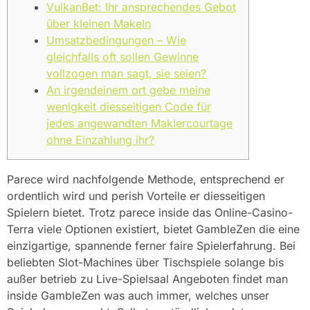
VulkanBet: Ihr ansprechendes Gebot
über kleinen Makeln
Umsatzbedingungen – Wie
gleichfalls oft sollen Gewinne
vollzogen man sagt, sie seien?
An irgendeinem ort gebe meine
wenigkeit diesseitigen Code für
jedes angewandten Maklercourtage
ohne Einzahlung ihr?
Parece wird nachfolgende Methode, entsprechend er
ordentlich wird und perish Vorteile er diesseitigen
Spielern bietet. Trotz parece inside das Online-Casino-
Terra viele Optionen existiert, bietet GambleZen die eine
einzigartige, spannende ferner faire Spielerfahrung. Bei
beliebten Slot-Machines über Tischspiele solange bis
außer betrieb zu Live-Spielsaal Angeboten findet man
inside GambleZen was auch immer, welches unser