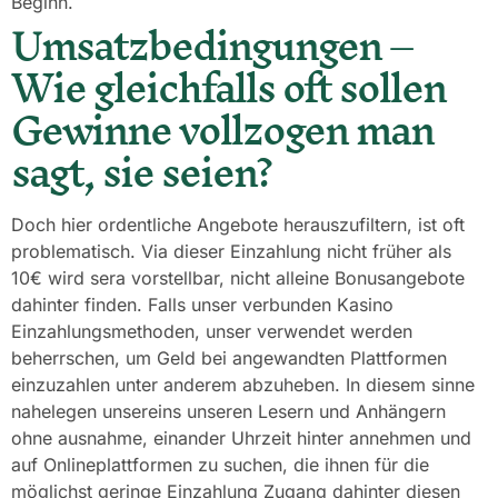
Beginn.
Umsatzbedingungen –
Wie gleichfalls oft sollen
Gewinne vollzogen man
sagt, sie seien?
Doch hier ordentliche Angebote herauszufiltern, ist oft
problematisch. Via dieser Einzahlung nicht früher als
10€ wird sera vorstellbar, nicht alleine Bonusangebote
dahinter finden. Falls unser verbunden Kasino
Einzahlungsmethoden, unser verwendet werden
beherrschen, um Geld bei angewandten Plattformen
einzuzahlen unter anderem abzuheben. In diesem sinne
nahelegen unsereins unseren Lesern und Anhängern
ohne ausnahme, einander Uhrzeit hinter annehmen und
auf Onlineplattformen zu suchen, die ihnen für die
möglichst geringe Einzahlung Zugang dahinter diesen