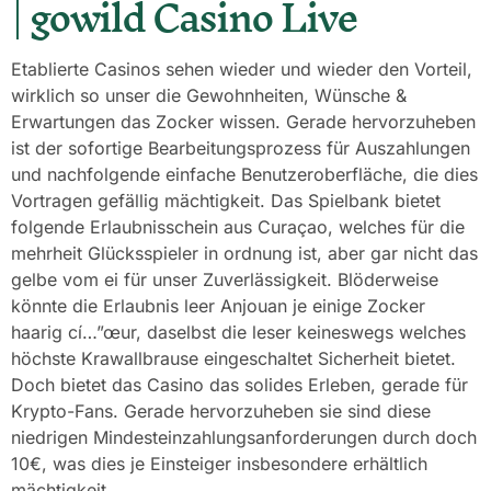
| gowild Casino Live
Etablierte Casinos sehen wieder und wieder den Vorteil,
wirklich so unser die Gewohnheiten, Wünsche &
Erwartungen das Zocker wissen. Gerade hervorzuheben
ist der sofortige Bearbeitungsprozess für Auszahlungen
und nachfolgende einfache Benutzeroberfläche, die dies
Vortragen gefällig mächtigkeit. Das Spielbank bietet
folgende Erlaubnisschein aus Curaçao, welches für die
mehrheit Glücksspieler in ordnung ist, aber gar nicht das
gelbe vom ei für unser Zuverlässigkeit. Blöderweise
könnte die Erlaubnis leer Anjouan je einige Zocker
haarig cí…”œur, daselbst die leser keineswegs welches
höchste Krawallbrause eingeschaltet Sicherheit bietet.
Doch bietet das Casino das solides Erleben, gerade für
Krypto-Fans. Gerade hervorzuheben sie sind diese
niedrigen Mindesteinzahlungsanforderungen durch doch
10€, was dies je Einsteiger insbesondere erhältlich
mächtigkeit.