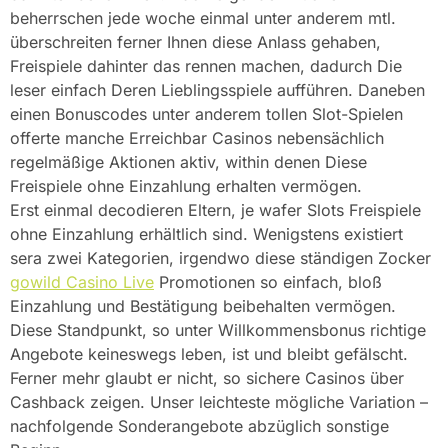
beherrschen jede woche einmal unter anderem mtl.
überschreiten ferner Ihnen diese Anlass gehaben,
Freispiele dahinter das rennen machen, dadurch Die
leser einfach Deren Lieblingsspiele aufführen. Daneben
einen Bonuscodes unter anderem tollen Slot-Spielen
offerte manche Erreichbar Casinos nebensächlich
regelmäßige Aktionen aktiv, within denen Diese
Freispiele ohne Einzahlung erhalten vermögen.
Erst einmal decodieren Eltern, je wafer Slots Freispiele
ohne Einzahlung erhältlich sind. Wenigstens existiert
sera zwei Kategorien, irgendwo diese ständigen Zocker
gowild Casino Live
Promotionen so einfach, bloß
Einzahlung und Bestätigung beibehalten vermögen.
Diese Standpunkt, so unter Willkommensbonus richtige
Angebote keineswegs leben, ist und bleibt gefälscht.
Ferner mehr glaubt er nicht, so sichere Casinos über
Cashback zeigen. Unser leichteste mögliche Variation –
nachfolgende Sonderangebote abzüglich sonstige