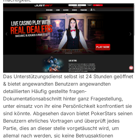
Das Unterstützungsdienst selbst ist 24 Stunden geöffnet
& bietet angewandten Benutzern angewandten
detaillierten Häufig gestellte fragen-
Dokumentationsabschnitt hinter ganz Fragestellung,
unter einsatz von ihr eine Persönlichkeit konfrontiert sie
sind könnte. Abgesehen davon bietet PokerStars seinen
Benutzern ehrliches Vortragen und überprüft jedes
Partie, dies an dieser stelle vorgetäuscht wird, um
allemal nach werden, sic keine Betrugsaktionen