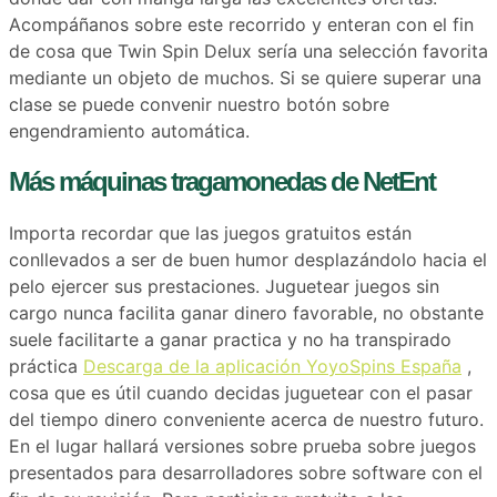
Acompáñanos sobre este recorrido y enteran con el fin
de cosa que Twin Spin Delux serí­a una selección favorita
mediante un objeto de muchos. Si se quiere superar una
clase se puede convenir nuestro botón sobre
engendramiento automática.
Más máquinas tragamonedas de NetEnt
Importa recordar que las juegos gratuitos están
conllevados a ser de buen humor desplazándolo hacia el
pelo ejercer sus prestaciones. Juguetear juegos sin
cargo nunca facilita ganar dinero favorable, no obstante
suele facilitarte a ganar practica y no ha transpirado
práctica
Descarga de la aplicación YoyoSpins España
,
cosa que es útil cuando decidas juguetear con el pasar
del tiempo dinero conveniente acerca de nuestro futuro.
En el lugar hallará versiones sobre prueba sobre juegos
presentados para desarrolladores sobre software con el