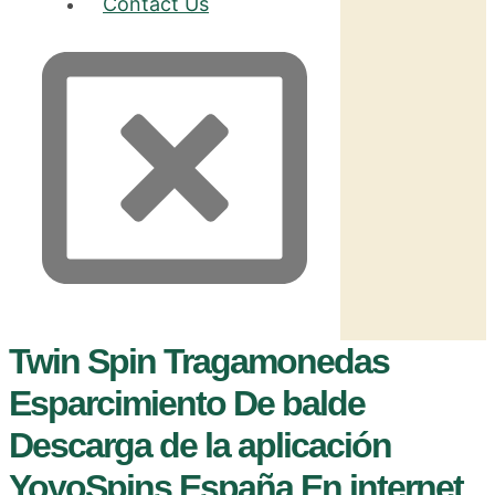
Contact Us
Twin Spin Tragamonedas
Esparcimiento De balde
Descarga de la aplicación
YoyoSpins España En internet