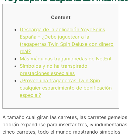
Content
Descarga de la aplicación YoyoSpins
España – ¿Debe juguetear a la
tragaperras Twin Spin Deluxe con dinero
real?
Más máquinas tragamonedas de NetEnt
Símbolos y no ha transpirado
prestaciones especiales
¿Provee una tragaperras Twin Spin
cualquier esparcimiento de bonificación
especial?
A tamaño cual giran las carretes, las carretes gemelos
podrán expandirse para insertar tres, iv indumentarias
cinco carretes, todo el mundo mostrando símbolos