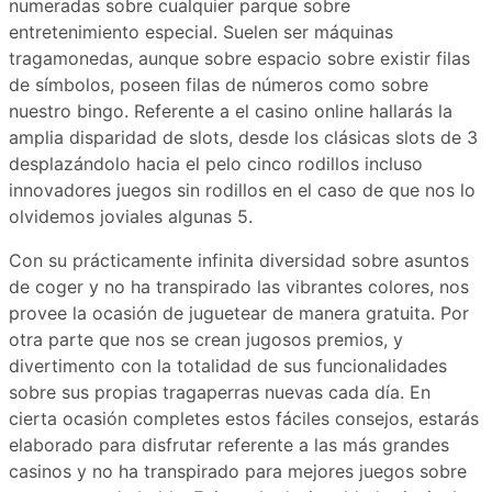
numeradas sobre cualquier parque sobre
entretenimiento especial. Suelen ser máquinas
tragamonedas, aunque sobre espacio sobre existir filas
de símbolos, poseen filas de números como sobre
nuestro bingo. Referente a el casino online hallarás la
amplia disparidad de slots, desde los clásicas slots de 3
desplazándolo hacia el pelo cinco rodillos incluso
innovadores juegos sin rodillos en el caso de que nos lo
olvidemos joviales algunas 5.
Con su prácticamente infinita diversidad sobre asuntos
de coger y no ha transpirado las vibrantes colores, nos
provee la ocasión de juguetear de manera gratuita. Por
otra parte que nos se crean jugosos premios, y
divertimento con la totalidad de sus funcionalidades
sobre sus propias tragaperras nuevas cada día. En
cierta ocasión completes estos fáciles consejos, estarás
elaborado para disfrutar referente a las más grandes
casinos y no ha transpirado para mejores juegos sobre